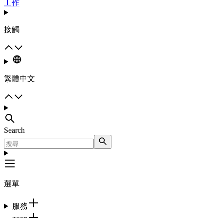
工作
接觸
繁體中文
Search
選單
服務