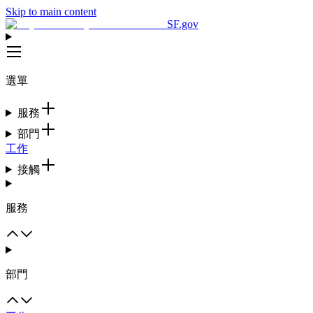
Skip to main content
SF.gov
選單
服務
部門
工作
接觸
服務
部門