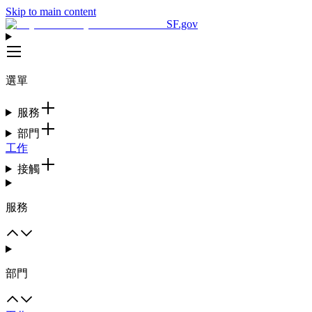
Skip to main content
SF.gov
選單
服務
部門
工作
接觸
服務
部門