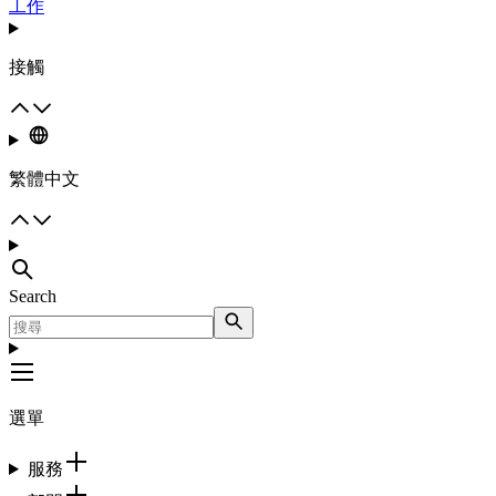
工作
接觸
繁體中文
Search
選單
服務