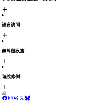
語言訪問
無障礙設施
遊說條例