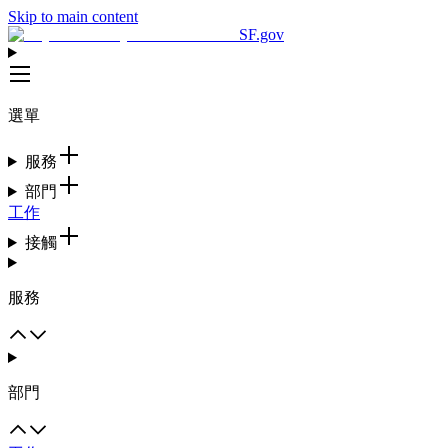
Skip to main content
SF.gov
選單
服務
部門
工作
接觸
服務
部門