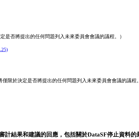
決定是否將提出的任何問題列入未來委員會會議的議程。）
.25)
將僅限於決定是否將提出的任何問題列入未來委員會會議的議程
計結果和建議的回應，包括關於DataSF停止資料的