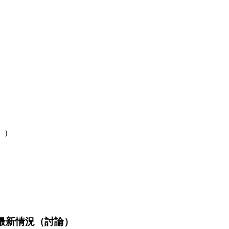
。）
最新情況（討論）