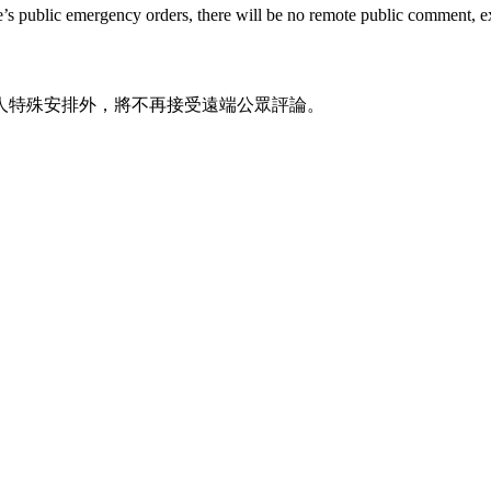
te’s public emergency orders, there will be no remote public comment, e
人特殊安排外，將不再接受遠端公眾評論。