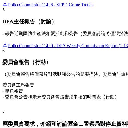
PoliceCommission11426 - SFPD Crime Trends
5
DPA主任報告（討論）
- 報告近期國防生產法相關活動和公告（委員會討論將僅限於
PoliceCommission11426 - DPA Weekly Commission Report (1.13
6
委員會報告（行動）
（委員會報告將僅限於對活動和公告的簡要描述。委員會討論
委員會主席報告
- 專員報告
- 委員會公告和未來委員會會議審議事項的時間表（行動）
7
應委員會要求，介紹和討論舊金山警察局對停止資料審