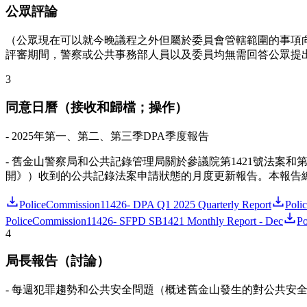
公眾評論
（公眾現在可以就今晚議程之外但屬於委員會管轄範圍的事項
評審期間，警察或公共事務部人員以及委員均無需回答公眾提
3
同意日曆（接收和歸檔；操作）
- 2025年第一、第二、第三季DPA季度報告
- 舊金山警察局和公共記錄管理局關於參議院第1421號法案和
開》）收到的公共記錄法案申請狀態的月度更新報告。本報告總結
PoliceCommission11426- DPA Q1 2025 Quarterly Report
Poli
PoliceCommission11426- SFPD SB1421 Monthly Report - Dec
Po
4
局長報告（討論）
- 每週犯罪趨勢和公共安全問題（概述舊金山發生的對公共