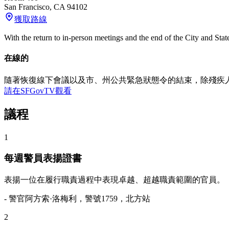
San Francisco
,
CA
94102
獲取路線
With the return to in-person meetings and the end of the City and Sta
在線的
隨著恢復線下會議以及市、州公共緊急狀態令的結束，除殘疾
請在SFGovTV觀看
議程
1
每週警員表揚證書
表揚一位在履行職責過程中表現卓越、超越職責範圍的官員。
- 警官阿方索·洛梅利，警號1759，北方站
2