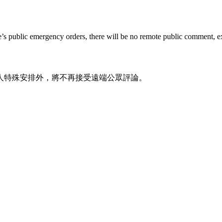
te’s public emergency orders, there will be no remote public comment, e
人特殊安排外，將不再接受遠端公眾評論。