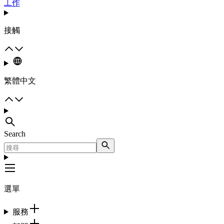
工作
接觸
繁體中文
Search
選單
服務