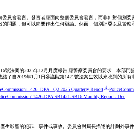
向委員會發言。發言者應面向整個委員會發言，而非針對個別委
出的問題，但可以簡要作出任何辯論。然而，個別評委以及警察
第16號法案的2025年12月月度報告 應警察委員會的要求，本部
了自2019年1月1日參議院第1421號法案生效以來收到的所
ceCommission11426- DPA - Q2 2025 Quarterly Report
PoliceCommi
liceCommission11426-DPA SB1421-SB16 Monthly Report - Dec
安全產生影響的犯罪、事件或事故。委員會對局長描述的計劃外事