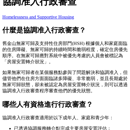
協調准入行政審查
Homelessness and Supportive Housing
什麼是協調准入行政審查？
舊金山無家可歸及支持性住房部門(HSH) 根據個人和家庭面臨
的住房障礙、無家可歸的持續時間和脆弱程度，確定住房優先
順序。在無家可歸應對系統中被優先考慮的人員會被標記為
「房屋安置轉介狀況」。
如果無家可歸者在某個服務點參與了問題解決和協調准入，但
儘管他們在住房方面面臨諸多障礙、非常脆弱，並且長期處於
無家可歸狀態，卻未被認定為房屋安置轉介狀況，則可以透過
協調准入行政審查程序審查他們的優先狀態。
哪些人有資格進行行政審查？
協調准入行政審查適用於以下成年人、家庭和青少年：
已透過協調服務轉介點完成主要房屋安置評估；