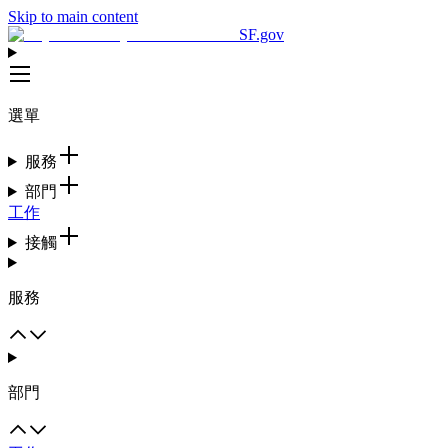
Skip to main content
SF.gov
選單
服務
部門
工作
接觸
服務
部門