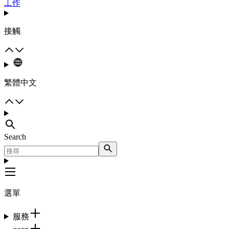
工作
接觸
繁體中文
Search
選單
服務