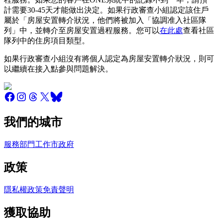
計需要30-45天才能做出決定。如果行政審查小組認定該住戶
屬於「房屋安置轉介狀況，他們將被加入「協調准入社區隊
列」中，並轉介至房屋安置過程服務。您可以
在此處
查看社區
隊列中的住房項目類型。
如果行政審查小組沒有將個人認定為房屋安置轉介狀況，則可
以繼續在接入點參與問題解決。
我們的城市
服務
部門
工作
市政府
政策
隱私權政策
免責聲明
獲取協助