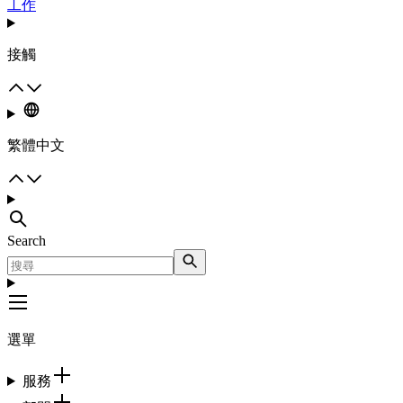
工作
接觸
繁體中文
Search
選單
服務