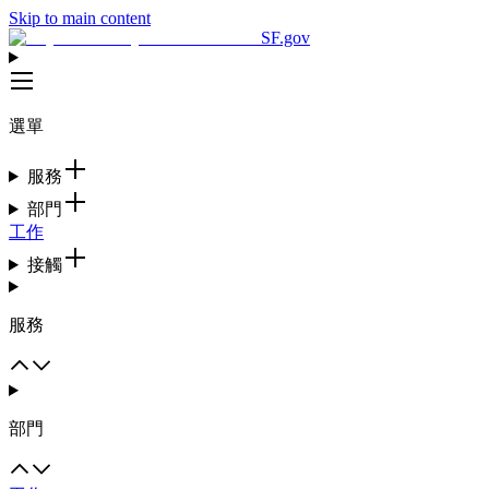
Skip to main content
SF.gov
選單
服務
部門
工作
接觸
服務
部門