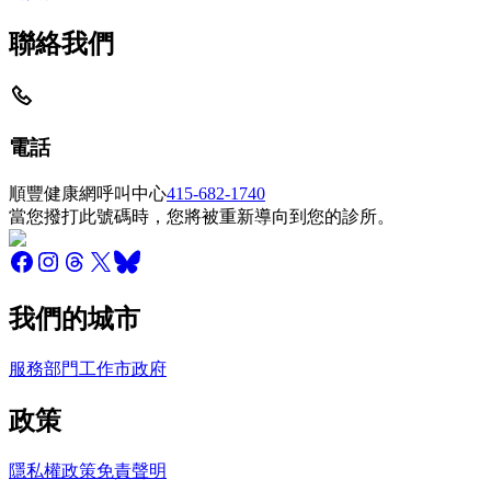
聯絡我們
電話
順豐健康網呼叫中心
415-682-1740
當您撥打此號碼時，您將被重新導向到您的診所。
我們的城市
服務
部門
工作
市政府
政策
隱私權政策
免責聲明