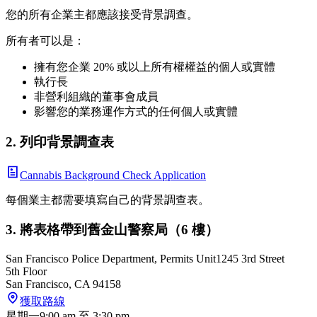
您的所有企業主都應該接受背景調查。
所有者可以是：
擁有您企業 20% 或以上所有權權益的個人或實體
執行長
非營利組織的董事會成員
影響您的業務運作方式的任何個人或實體
2. 列印背景調查表
Cannabis Background Check Application
每個業主都需要填寫自己的背景調查表。
3. 將表格帶到舊金山警察局（6 樓）
San Francisco Police Department, Permits Unit
1245 3rd Street
5th Floor
San Francisco
,
CA
94158
獲取路線
星期一
9:00 am
至
3:30 pm