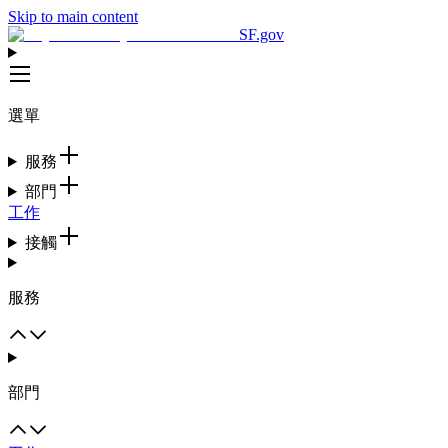
Skip to main content
SF.gov
選單
服務
部門
工作
接觸
服務
部門