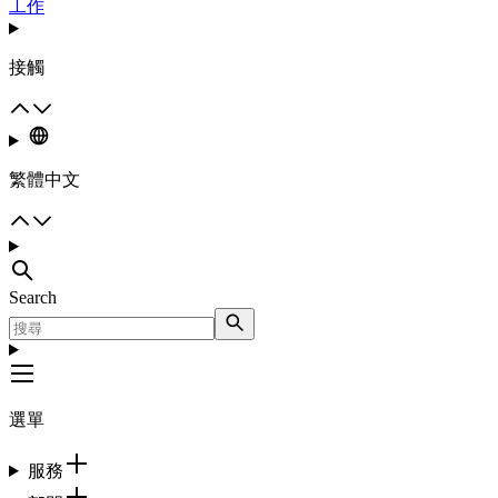
工作
接觸
繁體中文
Search
選單
服務