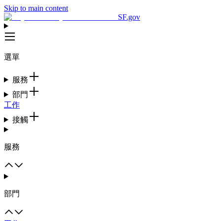
Skip to main content
SF.gov
選單
服務
部門
工作
接觸
服務
部門