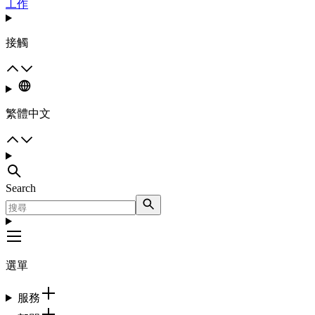
工作
接觸
繁體中文
Search
選單
服務