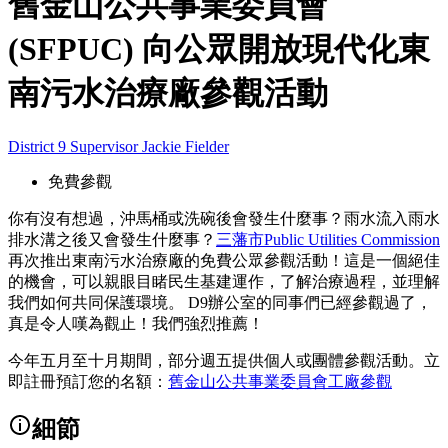
舊金山公共事業委員會
(SFPUC) 向公眾開放現代化東
南污水治療廠參觀活動
District 9 Supervisor Jackie Fielder
免費參觀
你有沒有想過，沖馬桶或洗碗後會發生什麼事？雨水流入雨水
排水溝之後又會發生什麼事？
三藩市Public Utilities Commission
再次推出東南污水治療廠的免費公眾參觀活動！這是一個絕佳
的機會，可以親眼目睹民生基建運作，了解治療過程，並理解
我們如何共同保護環境。 D9辦公室的同事們已經參觀過了，
真是令人嘆為觀止！我們強烈推薦！
今年五月至十月期間，部分週五提供個人或團體參觀活動。立
即註冊預訂您的名額：
舊金山公共事業委員會工廠參觀
細節