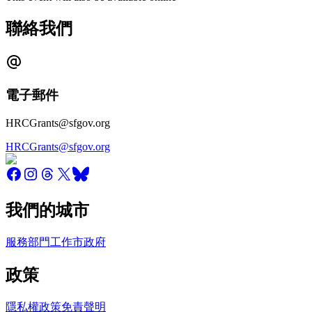
聯絡我們
電子郵件
HRCGrants@sfgov.org
HRCGrants@sfgov.org
我們的城市
服務
部門
工作
市政府
政策
隱私權政策
免責聲明