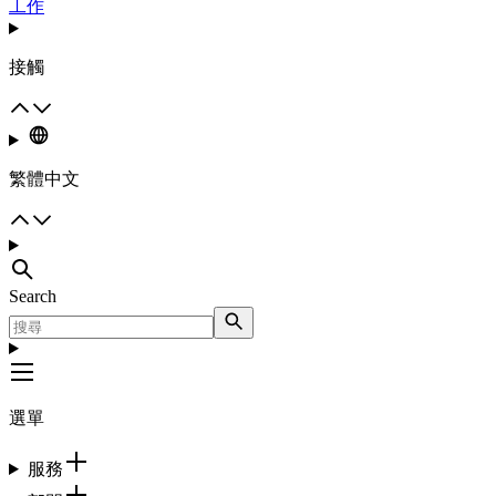
工作
接觸
繁體中文
Search
選單
服務