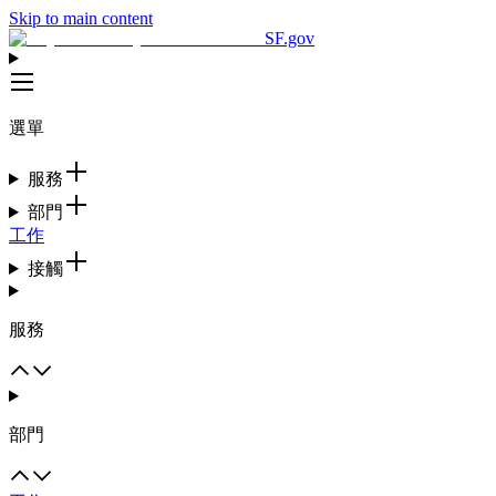
Skip to main content
SF.gov
選單
服務
部門
工作
接觸
服務
部門