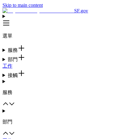
Skip to main content
SF.gov
選單
服務
部門
工作
接觸
服務
部門