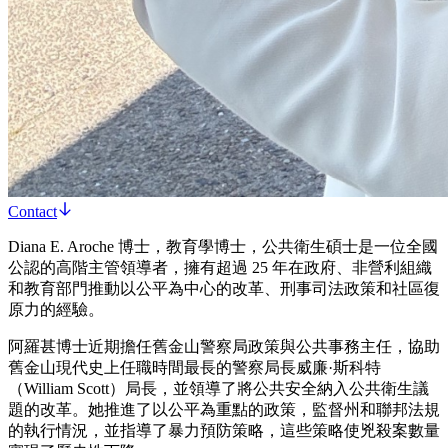
Contact
Diana E. Aroche 博士，教育學博士，公共衛生碩士是一位全國
公認的高階主管領導者，擁有超過 25 年在政府、非營利組織
和教育部門推動以公平為中心的改革、刑事司法政策和社區復
原力的經驗。
阿羅甚博士近期擔任舊金山警察局政策與公共事務主任，協助
舊金山現代史上任職時間最長的警察局長威廉·斯科特
（William Scott）局長，並領導了將公共安全納入公共衛生議
題的改革。她推進了以公平為重點的政策，監督州和聯邦法規
的執行情況，並指導了暴力預防策略，這些策略使兇殺案數量