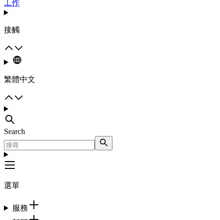
工作
接觸
繁體中文
Search
選單
服務