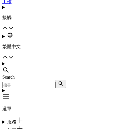
工作
接觸
繁體中文
Search
選單
服務