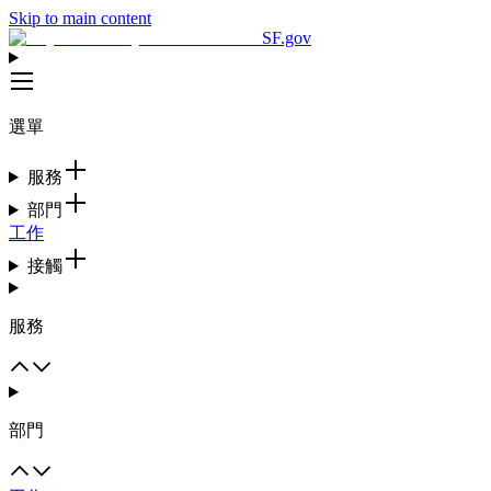
Skip to main content
SF.gov
選單
服務
部門
工作
接觸
服務
部門