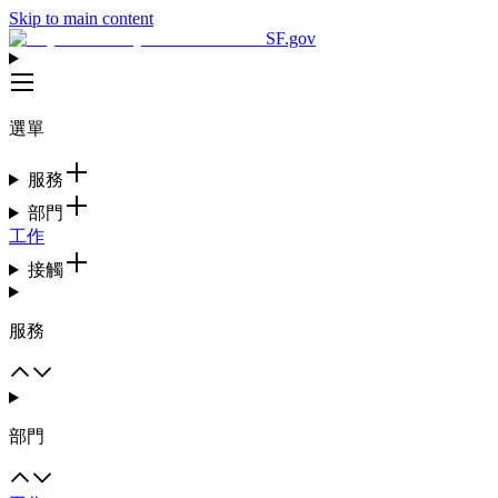
Skip to main content
SF.gov
選單
服務
部門
工作
接觸
服務
部門