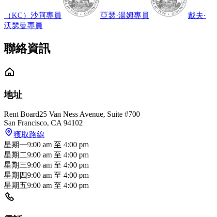
（KC）沙阿
專員
亞瑟·湯姆
專員
戴夫·
沃瑟曼
專員
聯絡資訊
地址
Rent Board
25 Van Ness Avenue, Suite #700
San Francisco
,
CA
94102
獲取路線
星期一
9:00 am
至
4:00 pm
星期二
9:00 am
至
4:00 pm
星期三
9:00 am
至
4:00 pm
星期四
9:00 am
至
4:00 pm
星期五
9:00 am
至
4:00 pm