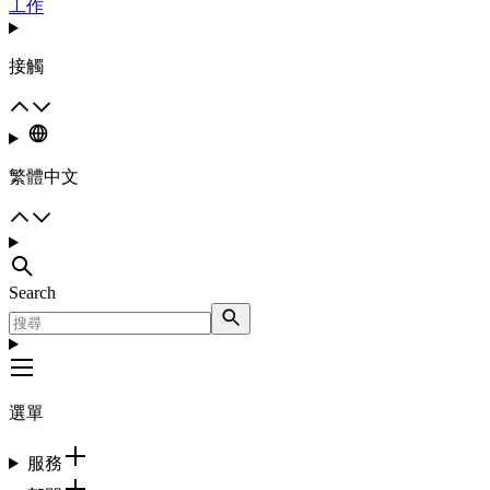
工作
接觸
繁體中文
Search
選單
服務