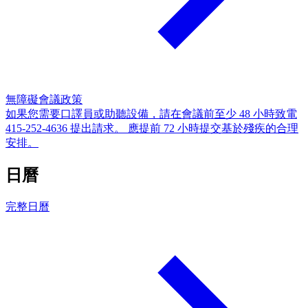
無障礙會議政策
如果您需要口譯員或助聽設備，請在會議前至少 48 小時致電
415-252-4636 提出請求。 應提前 72 小時提交基於殘疾的合理
安排。
日曆
完整日曆