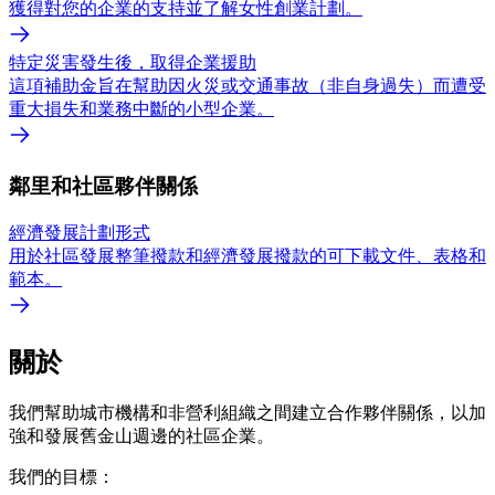
獲得對您的企業的支持並了解女性創業計劃。
特定災害發生後，取得企業援助
這項補助金旨在幫助因火災或交通事故（非自身過失）而遭受
重大損失和業務中斷的小型企業。
鄰里和社區夥伴關係
經濟發展計劃形式
用於社區發展整筆撥款和經濟發展撥款的可下載文件、表格和
範本。
關於
我們幫助城市機構和非營利組織之間建立合作夥伴關係，以加
強和發展舊金山週邊的社區企業。
我們的目標：