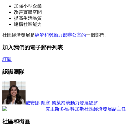
加強小型企業
改善實體空間
提高生活品質
建構社區能力
社區經濟發展是
經濟和勞動力部辦公室的
一個部門。
加入我們的電子郵件列表
訂閱
認識團隊
戴安娜·龐塞·德萊昂
勞動力發展總監
克里斯多福·科加斯
社區經濟發展副主任
社區和街區