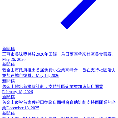
新聞稿
三藩市美味獎將於2026年回歸，為日落區帶來社區美食競賽。
May 26, 2026
新聞稿
舊金山市政府推出首屆免費小企業高峰會，旨在支持社區活力
並加速城市復甦。
May 14, 2026
新聞稿
舊金山推出新撥款計劃，支持社區企業並加速新店開業
February 18, 2026
新聞稿
舊金山慶祝首家獲得田德隆店面機會資助計劃支持而開業的企
業
December 18, 2025
新聞稿