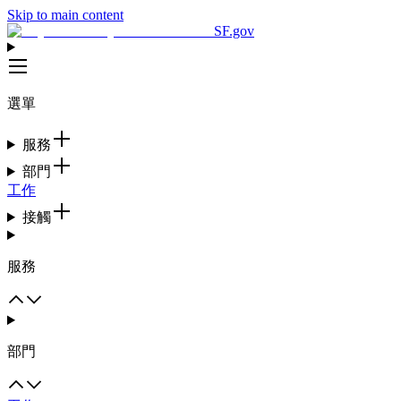
Skip to main content
SF.gov
選單
服務
部門
工作
接觸
服務
部門