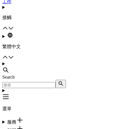
工作
接觸
繁體中文
Search
選單
服務