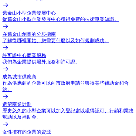
舊金山小型企業發展中心
從舊金山小型企業發展中心獲得免費的技術專業知識。
在舊金山創業的分步指南
了解從哪裡開始、您需要什麼以及如何規劃成功。
許可證中心商業服務
我們為企業提供場外服務和許可證。
成為城市供應商
作為供應商的企業可以向市政府申請並獲得某些補助金和合
約。
遺留商業計劃
歷史悠久的小型企業可以加入登記處以獲得認可、行銷和業務
幫助以及補助金。
女性擁有的企業的資源