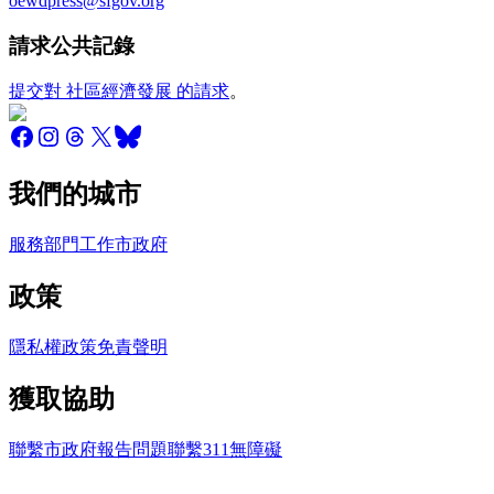
oewdpress@sfgov.org
請求公共記錄
提交對 社區經濟發展 的請求
。
我們的城市
服務
部門
工作
市政府
政策
隱私權政策
免責聲明
獲取協助
聯繫市政府
報告問題
聯繫311
無障礙