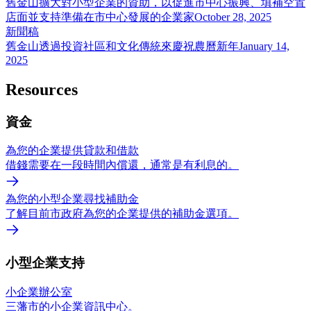
舊金山擴大對小型企業的資助，以促進市中心振興、填補空置
店面並支持準備在市中心發展的企業家
October 28, 2025
新聞稿
舊金山透過投資社區和文化傳統來慶祝農曆新年
January 14,
2025
Resources
資金
為您的企業提供貸款和借款
借錢需要在一段時間內償還，通常是有利息的。
為您的小型企業尋找補助金
了解目前市政府為您的企業提供的補助金選項。
小型企業支持
小企業辦公室
三藩市的小企業資訊中心。