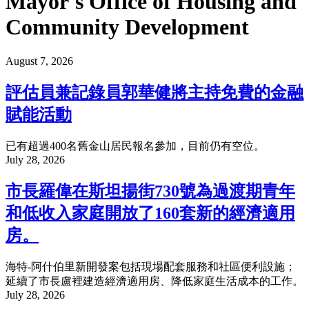
Mayor's Office of Housing and
Community Development
August 7, 2026
評估員兼記錄員郭華健將主持免費的金融
賦能活動
已有超過400名舊金山居民報名參加，目前仍有空位。
July 28, 2026
市長羅偉在斯坦揚街730號為過渡期青年
和低收入家庭開放了160套新的經濟適用
房。
海特-阿什伯里新開發案包括現場配套服務和社區便利設施；
延續了市長盧裡建造經濟適用房、降低家庭生活成本的工作。
July 28, 2026