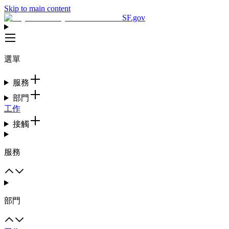
Skip to main content
SF.gov
選單
服務
部門
工作
接觸
服務
部門