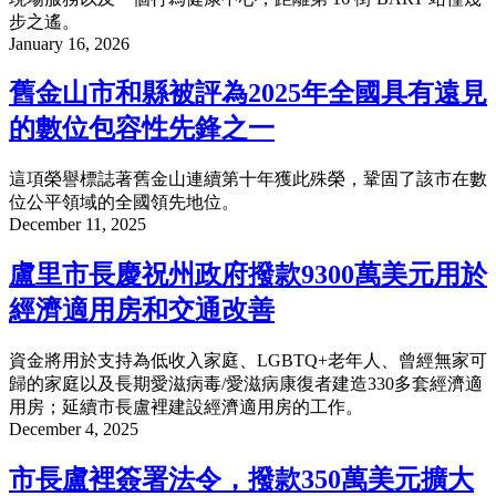
步之遙。
January 16, 2026
舊金山市和縣被評為2025年全國具有遠見
的數位包容性先鋒之一
這項榮譽標誌著舊金山連續第十年獲此殊榮，鞏固了該市在數
位公平領域的全國領先地位。
December 11, 2025
盧里市長慶祝州政府撥款9300萬美元用於
經濟適用房和交通改善
資金將用於支持為低收入家庭、LGBTQ+老年人、曾經無家可
歸的家庭以及長期愛滋病毒/愛滋病康復者建造330多套經濟適
用房；延續市長盧裡建設經濟適用房的工作。
December 4, 2025
市長盧裡簽署法令，撥款350萬美元擴大