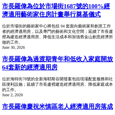
市長羅偉為位於市場街1687號的100%經
濟適用藝術家住房計畫舉行奠基儀式
位於市場街的藝術家中心將包括 94 套面向藝術家和創意工作
者的經濟適用房，以及專門的藝術和文化空間；延續了市長盧
裡為建造經濟適用房、降低生活成本和加強舊金山創意經濟所
做的工作。
June 30, 2026
市長羅偉為過渡期青年和低收入家庭開放
64套新的經濟適用房
位於海特街78號的全新海耶斯谷開發案包括現場配套服務和社
區便利設施；延續了市長盧裡建造經濟適用房、降低家庭成本
的工作。
June 2, 2026
市長羅偉慶祝米慎區老人經濟適用房落成