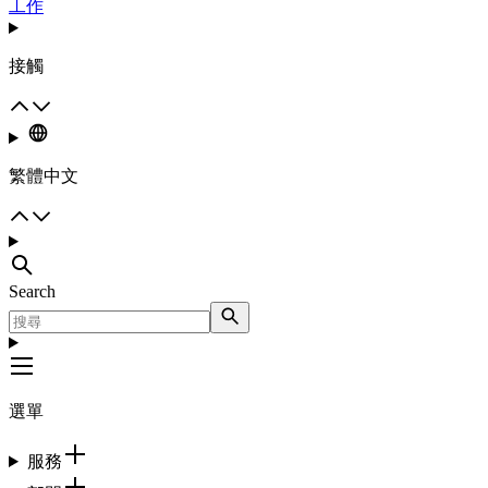
工作
接觸
繁體中文
Search
選單
服務