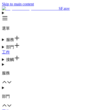
Skip to main content
SF.gov
選單
服務
部門
工作
接觸
服務
部門