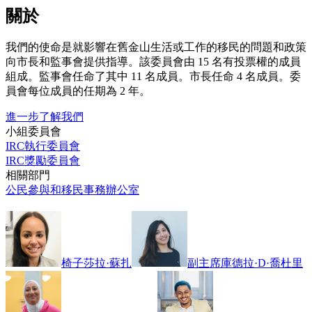
關於
我們的使命是就影響在舊金山生活或工作的移民的問題和政策
向市長和監事會提供指導。該委員會由 15 名有投票權的成員
組成。監事會任命了其中 11 名成員。市長任命 4 名成員。委
員會每位成員的任期為 2 年。
進一步了解我們
小組委員會
IRC執行委員會
IRC獎勵委員會
相關部門
公民參與和移民事務辦公室
椅子
莎拉·蘇扎
副主席
庫德拉·D·喬杜里