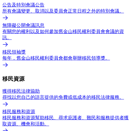
公告及特別會議公告
所有會議變更、取消以及委員會正常日程之外的特別會議。
無障礙公開會議訊息
有關您的權利以及如何參加舊金山移民權利委員會會議的資
訊。
移民領袖獎
每年，舊金山移民權利委員會都會舉辦移民領導獎。
移民資源
獲得移民法律協助
尋找以您自己的語言提供的免費或低成本的移民法律服務。
移民服務和資源
移民服務和資源幫助移民、尋求庇護者、難民和服務提供者獲
取資源、機會和活動。