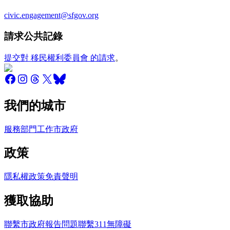
civic.engagement@sfgov.org
請求公共記錄
提交對 移民權利委員會 的請求
。
我們的城市
服務
部門
工作
市政府
政策
隱私權政策
免責聲明
獲取協助
聯繫市政府
報告問題
聯繫311
無障礙