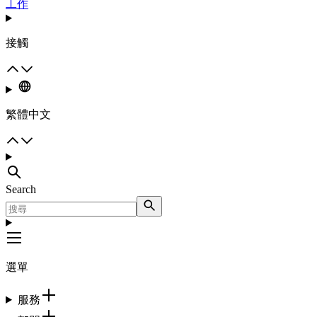
工作
接觸
繁體中文
Search
選單
服務