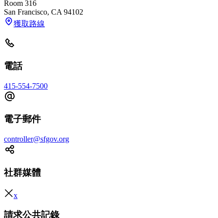
Room 316
San Francisco
,
CA
94102
獲取路線
電話
415-554-7500
電子郵件
controller@sfgov.org
社群媒體
x
請求公共記錄