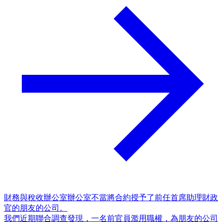
財務與稅收辦公室辦公室不當將合約授予了前任首席助理財政
官的朋友的公司。
我們近期聯合調查發現，一名前官員濫用職權，為朋友的公司