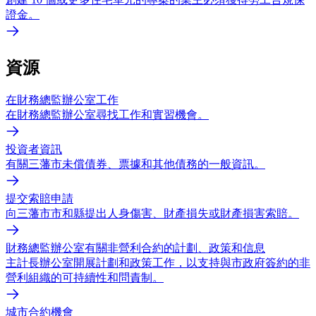
證金。
資源
在財務總監辦公室工作
在財務總監辦公室尋找工作和實習機會。
投資者資訊
有關三藩市未償債券、票據和其他債務的一般資訊。
提交索賠申請
向三藩市市和縣提出人身傷害、財產損失或財產損害索賠。
財務總監辦公室有關非營利合約的計劃、政策和信息
主計長辦公室開展計劃和政策工作，以支持與市政府簽約的非
營利組織的可持續性和問責制。
城市合約機會