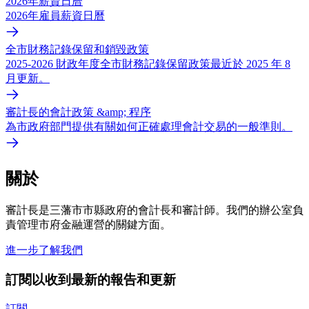
2026年薪資日曆
2026年雇員薪資日曆
全市財務記錄保留和銷毀政策
2025-2026 財政年度全市財務記錄保留政策最近於 2025 年 8
月更新。
審計長的會計政策 &amp; 程序
為市政府部門提供有關如何正確處理會計交易的一般準則。
關於
審計長是三藩市市縣政府的會計長和審計師。我們的辦公室負
責管理市府金融運營的關鍵方面。
進一步了解我們
訂閱以收到最新的報告和更新
訂閱