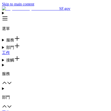
Skip to main content
SF.gov
選單
服務
部門
工作
接觸
服務
部門