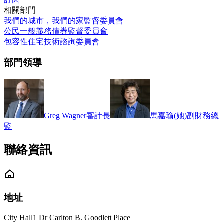
相關部門
我們的城市，我們的家監督委員會
公民一般義務債券監督委員會
包容性住宅技術諮詢委員會
部門領導
Greg Wagner
審計長
馬嘉瑜
(
她
)
副財務總
監
聯絡資訊
地址
City Hall
1 Dr Carlton B. Goodlett Place