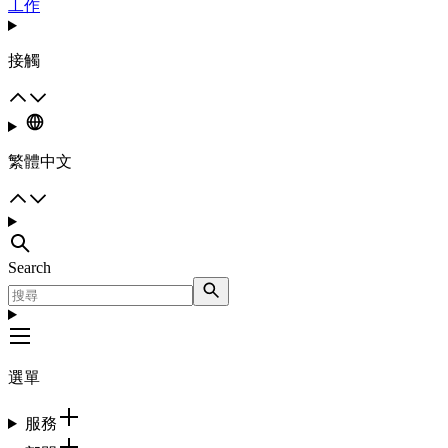
工作
接觸
繁體中文
Search
選單
服務