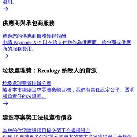
濫用。
供應商與承包商服務
透過您的供應商服務獲得報酬
申請 Paymode-X™ 以在線支付您作為供應商、承包商或供應
商的服務費用。
垃圾處理費：Recology 納稅人的資源
垃圾處理費管理辦公室
隨著本市繼續追求零廢棄物目標，我們有責任設定公平、透明
和負責任的垃圾率。
建造專案勞工法規遵循債券
為您的住宅建設項目提交勞工合規保證金
創建 10 個或更多住宅單元的專案的業主必須獲得勞工合規保