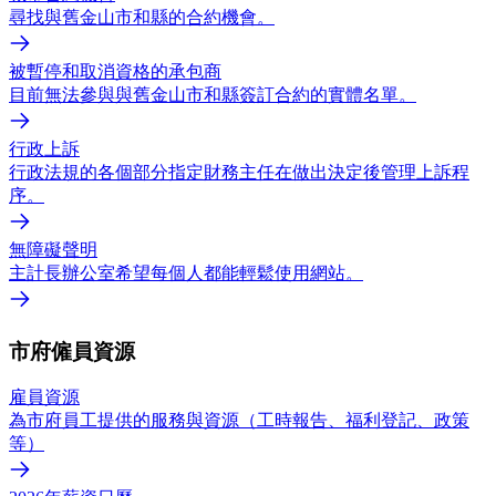
尋找與舊金山市和縣的合約機會。
被暫停和取消資格的承包商
目前無法參與與舊金山市和縣簽訂合約的實體名單。
行政上訴
行政法規的各個部分指定財務主任在做出決定後管理上訴程
序。
無障礙聲明
主計長辦公室希望每個人都能輕鬆使用網站。
市府僱員資源
雇員資源
為市府員工提供的服務與資源（工時報告、福利登記、政策
等）