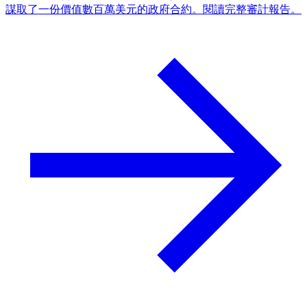
謀取了一份價值數百萬美元的政府合約。閱讀完整審計報告。