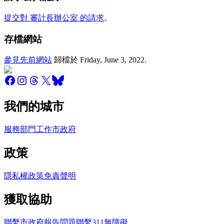
提交對 審計長辦公室 的請求
。
存檔網站
參見先前網站
歸檔於
Friday, June 3, 2022
.
我們的城市
服務
部門
工作
市政府
政策
隱私權政策
免責聲明
獲取協助
聯繫市政府
報告問題
聯繫311
無障礙