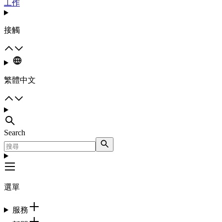
工作
接觸
繁體中文
Search
選單
服務