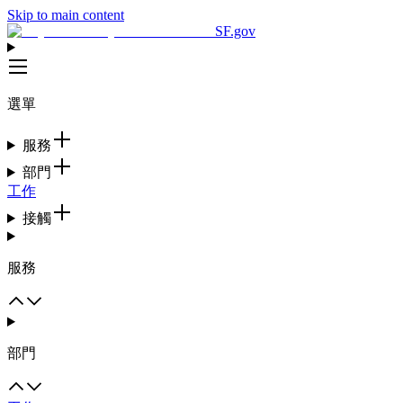
Skip to main content
SF.gov
選單
服務
部門
工作
接觸
服務
部門