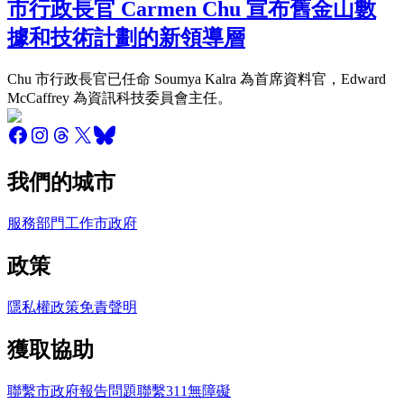
市行政長官 Carmen Chu 宣布舊金山數
據和技術計劃的新領導層
Chu 市行政長官已任命 Soumya Kalra 為首席資料官，Edward
McCaffrey 為資訊科技委員會主任。
我們的城市
服務
部門
工作
市政府
政策
隱私權政策
免責聲明
獲取協助
聯繫市政府
報告問題
聯繫311
無障礙