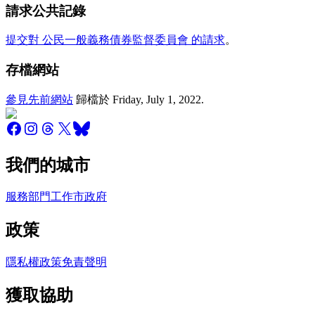
請求公共記錄
提交對 公民一般義務債券監督委員會 的請求
。
存檔網站
參見先前網站
歸檔於
Friday, July 1, 2022
.
我們的城市
服務
部門
工作
市政府
政策
隱私權政策
免責聲明
獲取協助