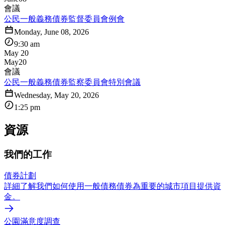
會議
公民一般義務債券監督委員會例會
Monday, June 08, 2026
9:30 am
May 20
May
20
會議
公民一般義務債券監察委員會特別會議
Wednesday, May 20, 2026
1:25 pm
資源
我們的工作
債券計劃
詳細了解我們如何使用一般債務債券為重要的城市項目提供資
金。
公園滿意度調查