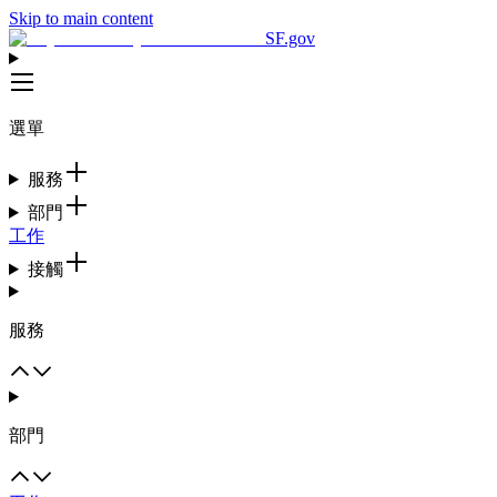
Skip to main content
SF.gov
選單
服務
部門
工作
接觸
服務
部門