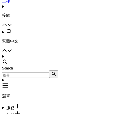
工作
接觸
繁體中文
Search
選單
服務