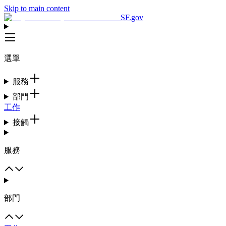
Skip to main content
SF.gov
選單
服務
部門
工作
接觸
服務
部門