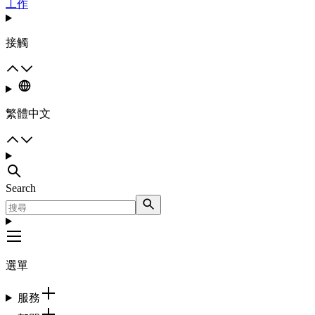
工作
接觸
繁體中文
Search
選單
服務