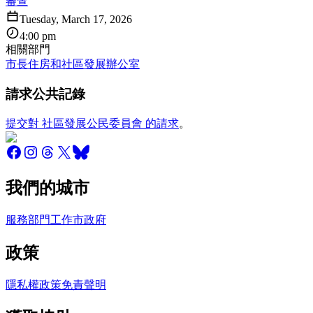
審查
Tuesday, March 17, 2026
4:00 pm
相關部門
市長住房和社區發展辦公室
請求公共記錄
提交對 社區發展公民委員會 的請求
。
我們的城市
服務
部門
工作
市政府
政策
隱私權政策
免責聲明