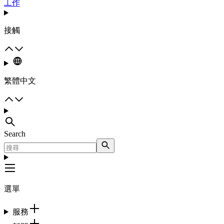
工作
接觸
繁體中文
Search
選單
服務