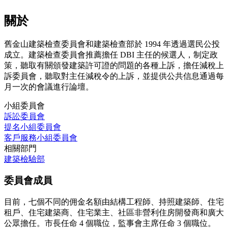
關於
舊金山建築檢查委員會和建築檢查部於 1994 年透過選民公投
成立。建築檢查委員會推薦擔任 DBI 主任的候選人，制定政
策，聽取有關頒發建築許可證的問題的各種上訴，擔任減稅上
訴委員會，聽取對主任減稅令的上訴，並提供公共信息通過每
月一次的會議進行論壇。
小組委員會
訴訟委員會
提名小組委員會
客戶服務小組委員會
相關部門
建築檢驗部
委員會成員
目前，七個不同的佣金名額由結構工程師、持照建築師、住宅
租戶、住宅建築商、住宅業主、社區非營利住房開發商和廣大
公眾擔任。市長任命 4 個職位，監事會主席任命 3 個職位。