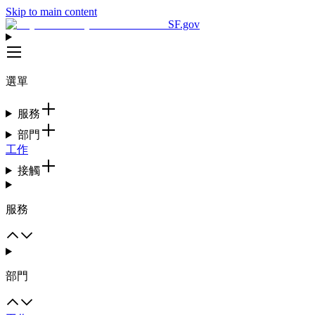
Skip to main content
SF.gov
選單
服務
部門
工作
接觸
服務
部門