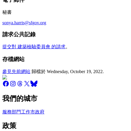
秘書
sonya.harris@sfgov.org
請求公共記錄
提交對 建築檢驗委員會 的請求
。
存檔網站
參見先前網站
歸檔於
Wednesday, October 19, 2022
.
我們的城市
服務
部門
工作
市政府
政策