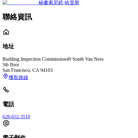
秘書
索尼婭·哈里斯
聯絡資訊
地址
Building Inspection Commission
49 South Van Ness
5th floor
San Francisco
,
CA
94103
獲取路線
電話
628-652-3510
電子郵件