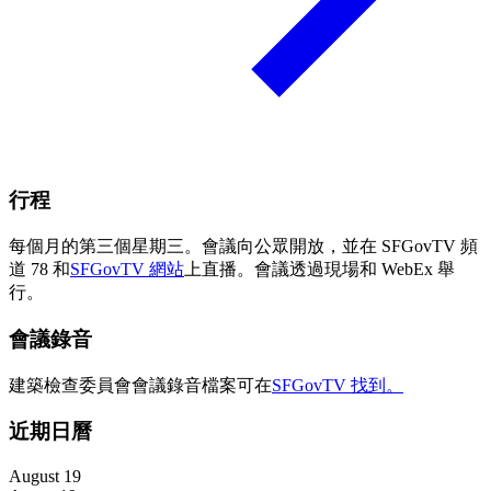
行程
每個月的第三個星期三。會議向公眾開放，並在 SFGovTV 頻
道 78 和
SFGovTV 網站
上直播。會議透過現場和 WebEx 舉
行。
會議錄音
建築檢查委員會會議錄音檔案可在
SFGovTV 找到。
近期日曆
August 19