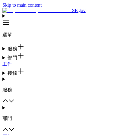
Skip to main content
SF.gov
選單
服務
部門
工作
接觸
服務
部門