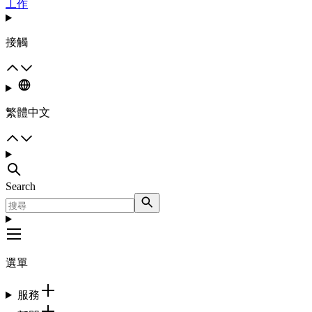
工作
接觸
繁體中文
Search
選單
服務