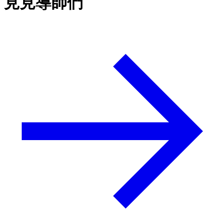
見見導師們