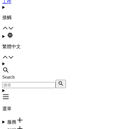
工作
接觸
繁體中文
Search
選單
服務