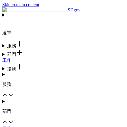
Skip to main content
SF.gov
選單
服務
部門
工作
接觸
服務
部門