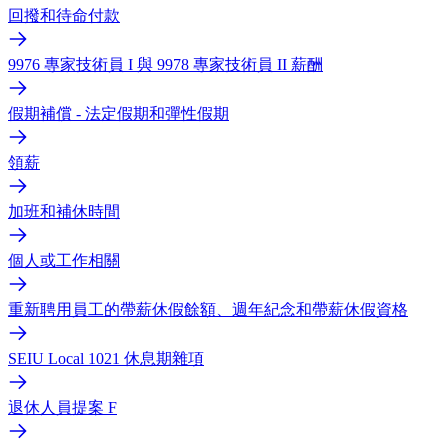
回撥和待命付款
9976 專家技術員 I 與 9978 專家技術員 II 薪酬
假期補償 - 法定假期和彈性假期
領薪
加班和補休時間
個人或工作相關
重新聘用員工的帶薪休假餘額、週年紀念和帶薪休假資格
SEIU Local 1021 休息期雜項
退休人員提案 F