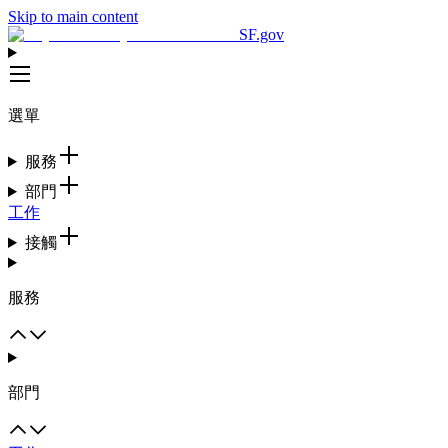
Skip to main content
SF.gov
選單
服務
部門
工作
接觸
服務
部門