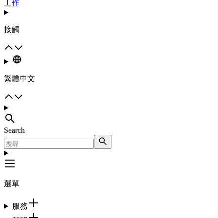
工作
接觸
繁體中文
Search
選單
服務