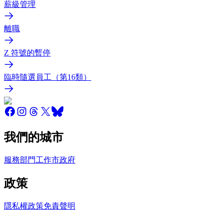
薪級管理
離職
Z 符號的暫停
臨時隨選員工（第16類）
我們的城市
服務
部門
工作
市政府
政策
隱私權政策
免責聲明