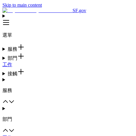
Skip to main content
SF.gov
選單
服務
部門
工作
接觸
服務
部門