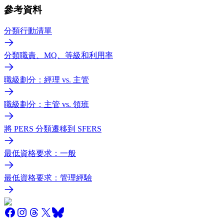
參考資料
分類行動清單
分類職責、MQ、等級和利用率
職級劃分：經理 vs. 主管
職級劃分：主管 vs. 領班
將 PERS 分類遷移到 SFERS
最低資格要求：一般
最低資格要求：管理經驗