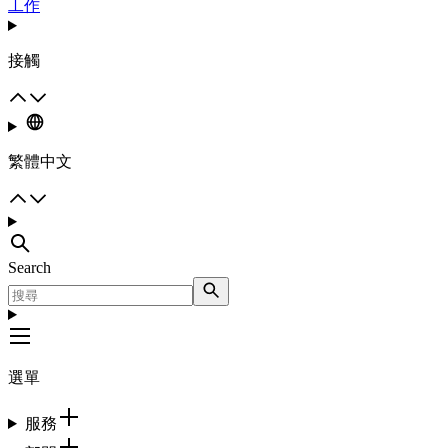
工作
接觸
繁體中文
Search
選單
服務