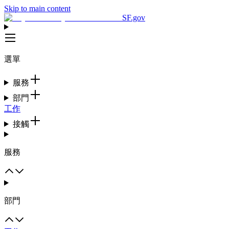
Skip to main content
SF.gov
選單
服務
部門
工作
接觸
服務
部門