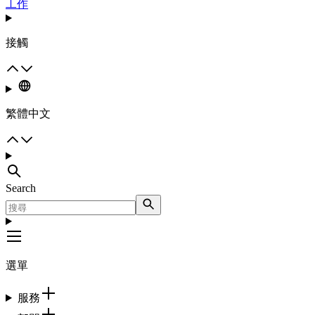
工作
接觸
繁體中文
Search
選單
服務