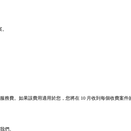
案。
的服務費。如果該費用適用於您，您將在 10 月收到每個收費案
電我們。