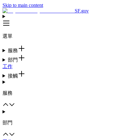
Skip to main content
SF.gov
選單
服務
部門
工作
接觸
服務
部門