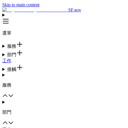
Skip to main content
SF.gov
選單
服務
部門
工作
接觸
服務
部門