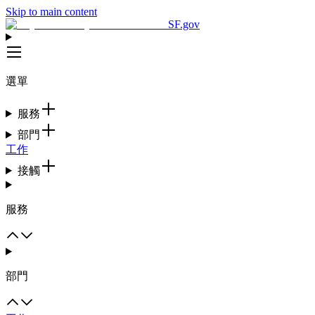
Skip to main content
SF.gov
選單
服務
部門
工作
接觸
服務
部門