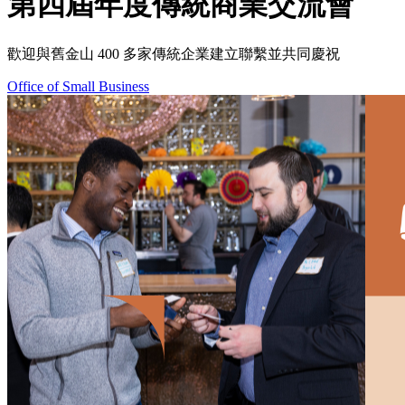
第四屆年度傳統商業交流會
歡迎與舊金山 400 多家傳統企業建立聯繫並共同慶祝
Office of Small Business