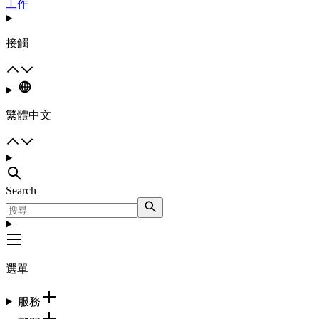
工作
接觸
繁體中文
Search
選單
服務