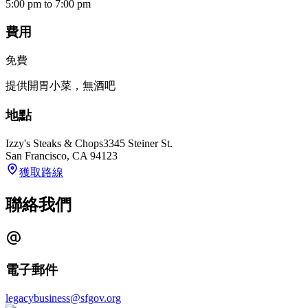
5:00 pm
to
7:00 pm
費用
免費
提供開胃小菜，無酒吧
地點
Izzy's Steaks & Chops
3345 Steiner St.
San Francisco
,
CA
94123
獲取路線
聯絡我們
電子郵件
legacybusiness@sfgov.org