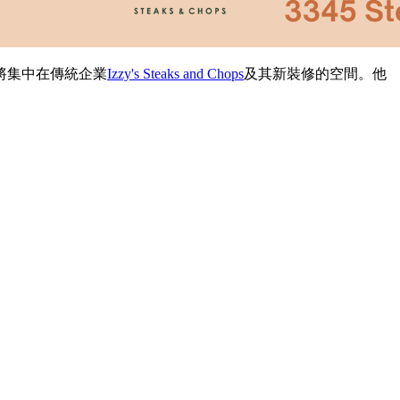
將集中在傳統企業
Izzy's Steaks and Chops
及其新裝修的空間。他