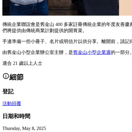
傳統企業聯誼會是舊金山 400 多家註冊傳統企業的年度友
們將提供由傳統商業計劃提供的開胃菜。
手邊準備一些小冊子、名片或明信片以供分享。離開前，請記得取得免費
由舊金山小型企業辦公室主辦，是
舊金山小型企業週
的一部分
適合 21 歲以上人士
細節
登記
活動回覆
日期和時間
Thursday, May 8, 2025