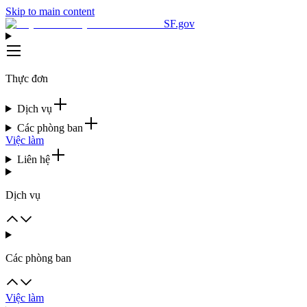
Skip to main content
SF.gov
Thực đơn
Dịch vụ
Các phòng ban
Việc làm
Liên hệ
Dịch vụ
Các phòng ban
Việc làm