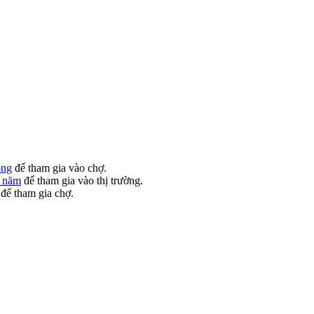
ộng
để tham gia vào chợ.
g năm
để tham gia vào thị trường.
để tham gia chợ.