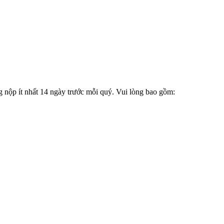
g nộp ít nhất 14 ngày trước mỗi quý. Vui lòng bao gồm: