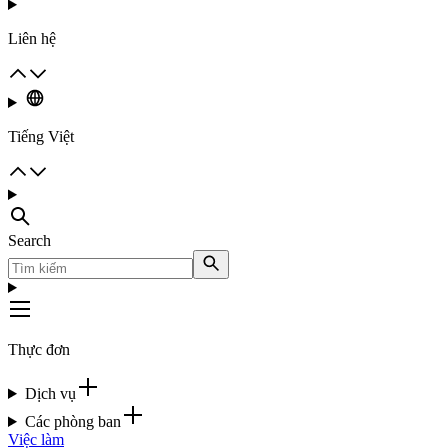
Liên hệ
Tiếng Việt
Search
Thực đơn
Dịch vụ
Các phòng ban
Việc làm