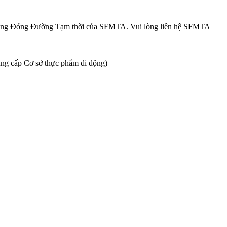
ng Đóng Đường Tạm thời của SFMTA. Vui lòng liên hệ SFMTA
ung cấp Cơ sở thực phẩm di động)