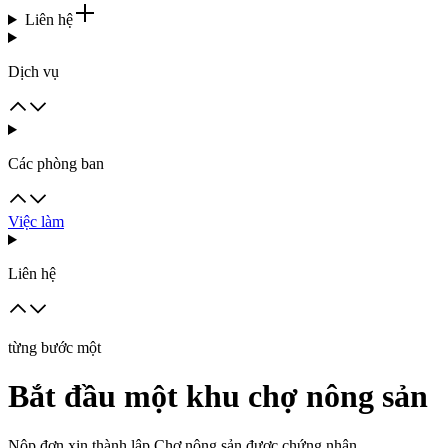
Liên hệ
Dịch vụ
Các phòng ban
Việc làm
Liên hệ
từng bước một
Bắt đầu một khu chợ nông sản
Nộp đơn xin thành lập Chợ nông sản được chứng nhận