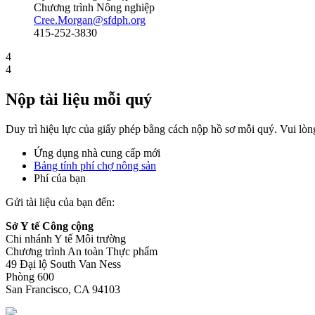
Chương trình Nông nghiệp
Cree.Morgan@sfdph.org
415-252-3830
4
4
Nộp tài liệu mỗi quý
Duy trì hiệu lực của giấy phép bằng cách nộp hồ sơ mỗi quý. Vui lòn
Ứng dụng nhà cung cấp mới
Bảng tính phí chợ nông sản
Phí của bạn
Gửi tài liệu của bạn đến:
Sở Y tế Công cộng
Chi nhánh Y tế Môi trường
Chương trình An toàn Thực phẩm
49 Đại lộ South Van Ness
Phòng 600
San Francisco, CA 94103