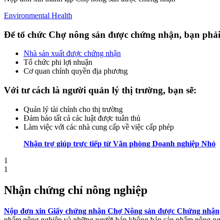
Environmental Health
Để tổ chức Chợ nông sản được chứng nhận, bạn phải
Nhà sản xuất được chứng nhận
Tổ chức phi lợi nhuận
Cơ quan chính quyền địa phương
Với tư cách là người quản lý thị trường, bạn sẽ:
Quản lý tài chính cho thị trường
Đảm bảo tất cả các luật được tuân thủ
Làm việc với các nhà cung cấp về việc cấp phép
Nhận trợ giúp trực tiếp từ Văn phòng Doanh nghiệp Nhỏ
1
1
Nhận chứng chỉ nông nghiệp
Nộp đơn xin Giấy chứng nhận Chợ Nông sản được Chứng nhận
phẩm nông nghiệp và những người bán không bán sản phẩm nông ng