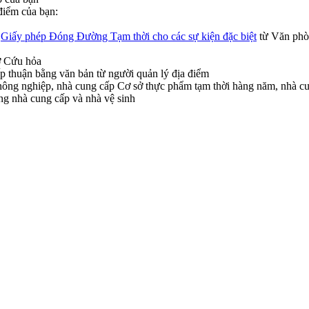
điểm của bạn:
ó
Giấy phép Đóng Đường Tạm thời cho các sự kiện đặc biệt
từ Văn phò
ở Cứu hỏa
ấp thuận bằng văn bản từ người quản lý địa điểm
 nông nghiệp, nhà cung cấp Cơ sở thực phẩm tạm thời hàng năm, nhà c
ừng nhà cung cấp và nhà vệ sinh