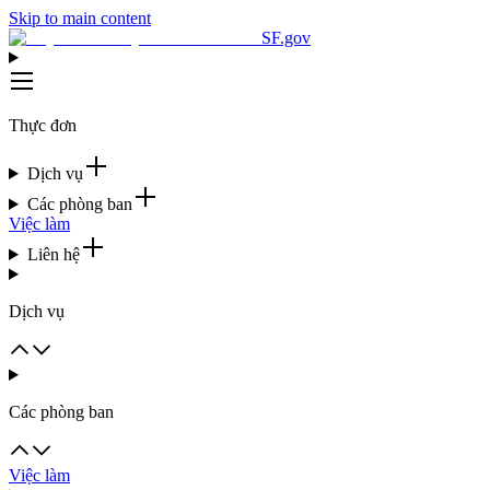
Skip to main content
SF.gov
Thực đơn
Dịch vụ
Các phòng ban
Việc làm
Liên hệ
Dịch vụ
Các phòng ban
Việc làm