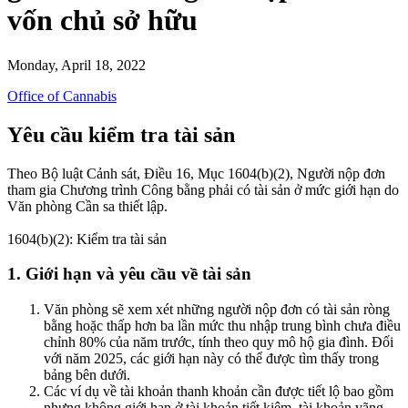
vốn chủ sở hữu
Monday, April 18, 2022
Office of Cannabis
Yêu cầu kiểm tra tài sản
Theo Bộ luật Cảnh sát, Điều 16, Mục 1604(b)(2), Người nộp đơn
tham gia Chương trình Công bằng phải có tài sản ở mức giới hạn do
Văn phòng Cần sa thiết lập.
1604(b)(2): Kiểm tra tài sản
1. Giới hạn và yêu cầu về tài sản
Văn phòng sẽ xem xét những người nộp đơn có tài sản ròng
bằng hoặc thấp hơn ba lần mức thu nhập trung bình chưa điều
chỉnh 80% của năm trước, tính theo quy mô hộ gia đình. Đối
với năm 2025, các giới hạn này có thể được tìm thấy trong
bảng bên dưới.
Các ví dụ về tài khoản thanh khoản cần được tiết lộ bao gồm
nhưng không giới hạn ở tài khoản tiết kiệm, tài khoản vãng