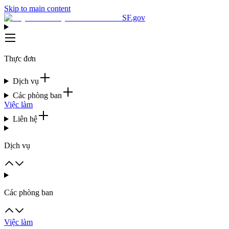
Skip to main content
SF.gov
Thực đơn
Dịch vụ
Các phòng ban
Việc làm
Liên hệ
Dịch vụ
Các phòng ban
Việc làm