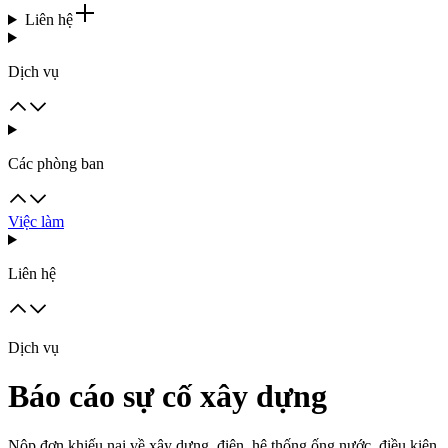
Liên hệ
Dịch vụ
Các phòng ban
Việc làm
Liên hệ
Dịch vụ
Báo cáo sự cố xây dựng
Nộp đơn khiếu nại về xây dựng, điện, hệ thống ống nước, điều kiện