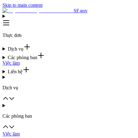
Skip to main content
SF.gov
Thực đơn
Dịch vụ
Các phòng ban
Việc làm
Liên hệ
Dịch vụ
Các phòng ban
Việc làm