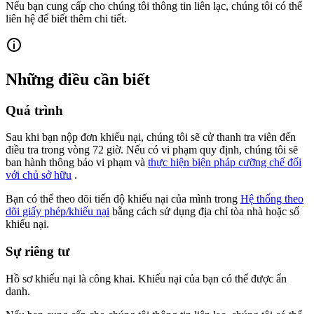
Nếu bạn cung cấp cho chúng tôi thông tin liên lạc, chúng tôi có thể
liên hệ để biết thêm chi tiết.
Những điều cần biết
Quá trình
Sau khi bạn nộp đơn khiếu nại, chúng tôi sẽ cử thanh tra viên đến
điều tra trong vòng 72 giờ. Nếu có vi phạm quy định, chúng tôi sẽ
ban hành thông báo vi phạm và
thực hiện biện pháp cưỡng chế đối
với chủ sở hữu
.
Bạn có thể theo dõi tiến độ khiếu nại của mình trong
Hệ thống theo
dõi giấy phép/khiếu nại
bằng cách sử dụng địa chỉ tòa nhà hoặc số
khiếu nại.
Sự riêng tư
Hồ sơ khiếu nại là công khai. Khiếu nại của bạn có thể được ẩn
danh.