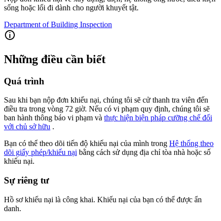
sống hoặc lối đi dành cho người khuyết tật.
Department of Building Inspection
Những điều cần biết
Quá trình
Sau khi bạn nộp đơn khiếu nại, chúng tôi sẽ cử thanh tra viên đến
điều tra trong vòng 72 giờ. Nếu có vi phạm quy định, chúng tôi sẽ
ban hành thông báo vi phạm và
thực hiện biện pháp cưỡng chế đối
với chủ sở hữu
.
Bạn có thể theo dõi tiến độ khiếu nại của mình trong
Hệ thống theo
dõi giấy phép/khiếu nại
bằng cách sử dụng địa chỉ tòa nhà hoặc số
khiếu nại.
Sự riêng tư
Hồ sơ khiếu nại là công khai. Khiếu nại của bạn có thể được ẩn
danh.