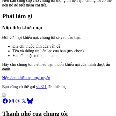
Nếu bạn cung cấp cho chúng tôi thông tin liên lạc, chúng tôi có thể
liên hệ để biết thêm chi tiết.
Phải làm gì
Nộp đơn khiếu nại
Đối với mọi khiếu nại, chúng tôi sẽ yêu cầu bạn:
Địa chỉ thuộc tính của vấn đề
Tên và thông tin liên lạc của bạn (tùy chọn)
Vấn đề hoặc mối quan tâm
Hãy cho chúng tôi biết nếu bạn muốn khiếu nại của mình được ẩn
danh.
Nộp đơn khiếu nại trực tuyến
Bạn cũng có thể gọi
số 311
để khiếu nại.
Thành phố của chúng tôi