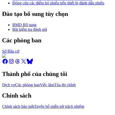
Đóng cửa các điểm bỏ phiếu trên thiết bị đánh dấu phiếu
Đào tạo bổ sung tùy chọn
BMD Bổ sung
Bài kiểm tra đánh giá
Các phòng ban
Sở Bầu cử
Thành phố của chúng tôi
Dịch vụ
Các phòng ban
Việc làm
Tòa thị chính
Chính sách
Chính sách bảo mật
Tuyên bố miễn trừ trách nhiệm