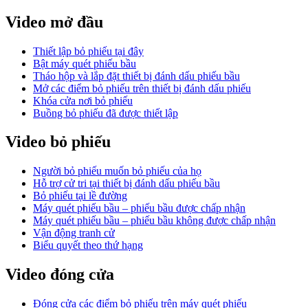
Video mở đầu
Thiết lập bỏ phiếu tại đây
Bật máy quét phiếu bầu
Tháo hộp và lắp đặt thiết bị đánh dấu phiếu bầu
Mở các điểm bỏ phiếu trên thiết bị đánh dấu phiếu
Khóa cửa nơi bỏ phiếu
Buồng bỏ phiếu đã được thiết lập
Video bỏ phiếu
Người bỏ phiếu muốn bỏ phiếu của họ
Hỗ trợ cử tri tại thiết bị đánh dấu phiếu bầu
Bỏ phiếu tại lề đường
Máy quét phiếu bầu – phiếu bầu được chấp nhận
Máy quét phiếu bầu – phiếu bầu không được chấp nhận
Vận động tranh cử
Biểu quyết theo thứ hạng
Video đóng cửa
Đóng cửa các điểm bỏ phiếu trên máy quét phiếu