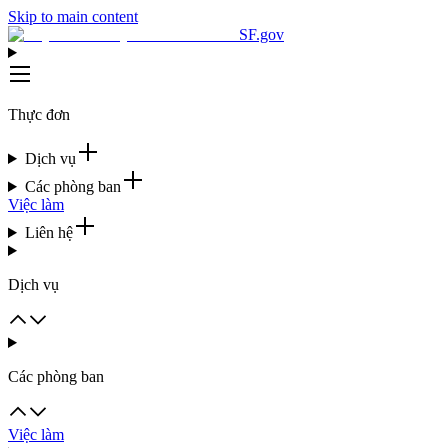
Skip to main content
SF.gov
Thực đơn
Dịch vụ
Các phòng ban
Việc làm
Liên hệ
Dịch vụ
Các phòng ban
Việc làm