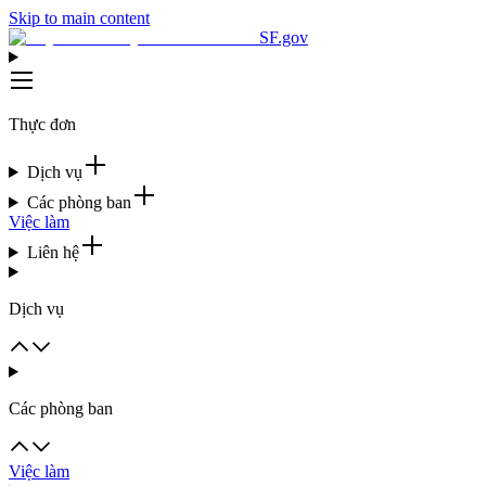
Skip to main content
SF.gov
Thực đơn
Dịch vụ
Các phòng ban
Việc làm
Liên hệ
Dịch vụ
Các phòng ban
Việc làm