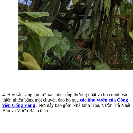
4. Hãy sẵn sàng tạm rời xa cuộc sống thường nhật và hòa mình vào
thiên nhiên bằng một chuyến dạo bộ qua
các khu vườn của Công
viên Cổng Vàng
. Nơi đây bao gồm Nhà kính Hoa, Vườn Trà Nhật
Bản và Vườn Bách thảo.