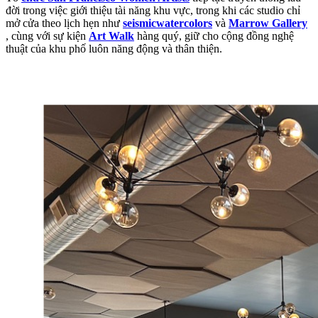
đời trong việc giới thiệu tài năng khu vực, trong khi các studio chỉ
mở cửa theo lịch hẹn như
seismicwatercolors
và
Marrow Gallery
, cùng với sự kiện
Art Walk
hàng quý, giữ cho cộng đồng nghệ
thuật của khu phố luôn năng động và thân thiện.