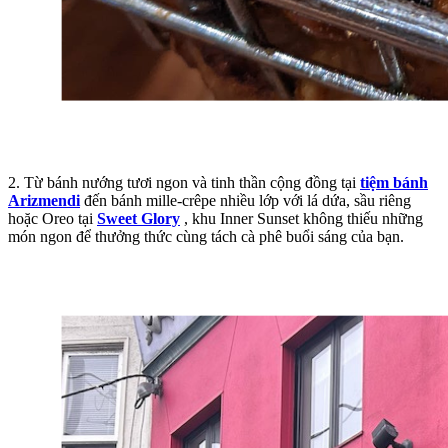
2. Từ bánh nướng tươi ngon và tinh thần cộng đồng tại
tiệm bánh
Arizmendi
đến bánh mille-crêpe nhiều lớp với lá dứa, sầu riêng
hoặc Oreo tại
Sweet Glory
, khu Inner Sunset không thiếu những
món ngon để thưởng thức cùng tách cà phê buổi sáng của bạn.