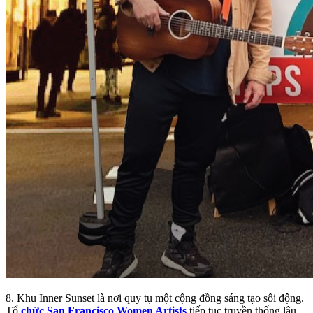
8. Khu Inner Sunset là nơi quy tụ một cộng đồng sáng tạo sôi động.
Tổ
chức San Francisco Women Artists
tiếp tục truyền thống lâu