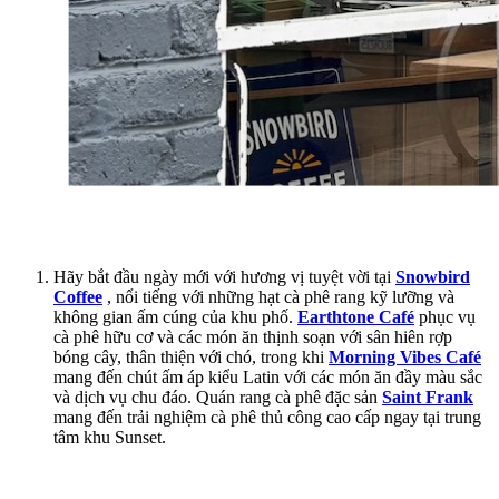
Hãy bắt đầu ngày mới với hương vị tuyệt vời tại
Snowbird
Coffee
, nổi tiếng với những hạt cà phê rang kỹ lưỡng và
không gian ấm cúng của khu phố.
Earthtone Café
phục vụ
cà phê hữu cơ và các món ăn thịnh soạn với sân hiên rợp
bóng cây, thân thiện với chó, trong khi
Morning Vibes Café
mang đến chút ấm áp kiểu Latin với các món ăn đầy màu sắc
và dịch vụ chu đáo. Quán rang cà phê đặc sản
Saint Frank
mang đến trải nghiệm cà phê thủ công cao cấp ngay tại trung
tâm khu Sunset.