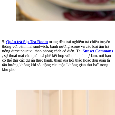
5.
Quán trà Sip Tea Room
mang đến trải nghiệm trà chiều truyền
thống với bánh mì sandwich, bánh nướng scone và các loại ấm trà
nóng được phục vụ theo phong cách cổ điển. Tại
Sunset Commons
, sự thoải mái của quán cà phê kết hợp với tinh thần tự làm, nơi bạn
có thể thử các dự án thực hành, tham gia hội thảo hoặc đơn giản là
tận hưởng không khí sôi động của một "không gian thứ ba" trong
khu phố.