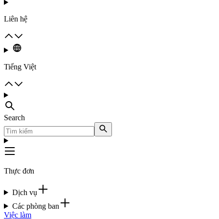
Liên hệ
Tiếng Việt
Search
Thực đơn
Dịch vụ
Các phòng ban
Việc làm