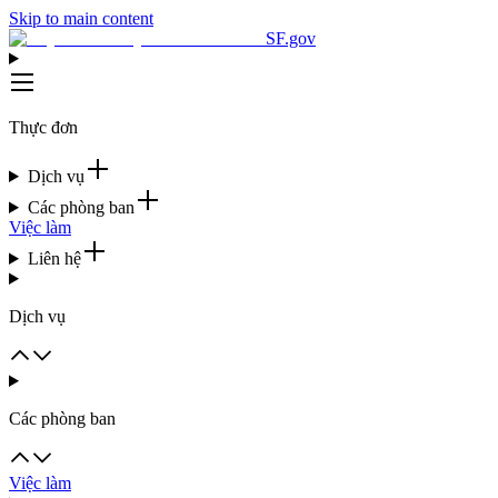
Skip to main content
SF.gov
Thực đơn
Dịch vụ
Các phòng ban
Việc làm
Liên hệ
Dịch vụ
Các phòng ban
Việc làm