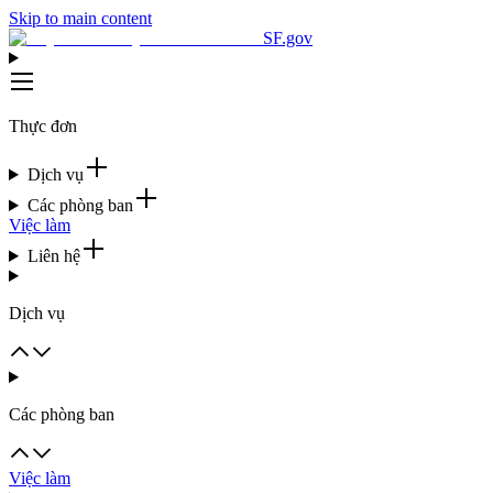
Skip to main content
SF.gov
Thực đơn
Dịch vụ
Các phòng ban
Việc làm
Liên hệ
Dịch vụ
Các phòng ban
Việc làm