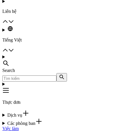
Liên hệ
Tiếng Việt
Search
Thực đơn
Dịch vụ
Các phòng ban
Việc làm