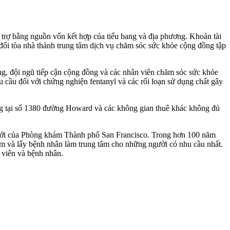
 trợ bằng nguồn vốn kết hợp của tiểu bang và địa phương. Khoản tài
đổi tòa nhà thành trung tâm dịch vụ chăm sóc sức khỏe cộng đồng tập
ng, đội ngũ tiếp cận cộng đồng và các nhân viên chăm sóc sức khỏe
 cầu đối với chứng nghiện fentanyl và các rối loạn sử dụng chất gây
ộng tại số 1380 đường Howard và các không gian thuê khác không đủ
ực mới của Phòng khám Thành phố San Francisco. Trong hơn 100 năm
âm và lấy bệnh nhân làm trung tâm cho những người có nhu cầu nhất.
n viên và bệnh nhân.