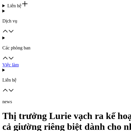
Liên hệ
Dịch vụ
Các phòng ban
Việc làm
Liên hệ
news
Thị trưởng Lurie vạch ra kế ho
cả giường riêng biệt dành cho 