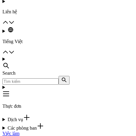
Liên hệ
Tiếng Việt
Search
Thực đơn
Dịch vụ
Các phòng ban
Việc làm