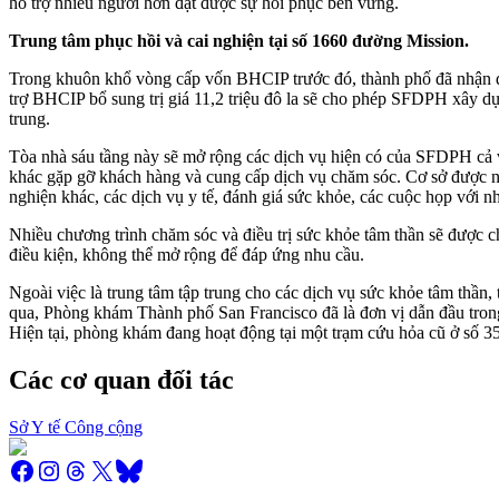
hỗ trợ nhiều người hơn đạt được sự hồi phục bền vững.
Trung tâm phục hồi và cai nghiện tại số 1660 đường Mission.
Trong khuôn khổ vòng cấp vốn BHCIP trước đó, thành phố đã nhận đượ
trợ BHCIP bổ sung trị giá 11,2 triệu đô la sẽ cho phép SFDPH xây d
trung.
Tòa nhà sáu tầng này sẽ mở rộng các dịch vụ hiện có của SFDPH cả v
khác gặp gỡ khách hàng và cung cấp dịch vụ chăm sóc. Cơ sở được nân
nghiện khác, các dịch vụ y tế, đánh giá sức khỏe, các cuộc họp với n
Nhiều chương trình chăm sóc và điều trị sức khỏe tâm thần sẽ được
điều kiện, không thể mở rộng để đáp ứng nhu cầu.
Ngoài việc là trung tâm tập trung cho các dịch vụ sức khỏe tâm thầ
qua, Phòng khám Thành phố San Francisco đã là đơn vị dẫn đầu trong
Hiện tại, phòng khám đang hoạt động tại một trạm cứu hỏa cũ ở số 
Các cơ quan đối tác
Sở Y tế Công cộng