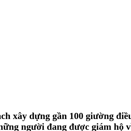
ạch xây dựng gần 100 giường điều
những người đang được giám hộ v