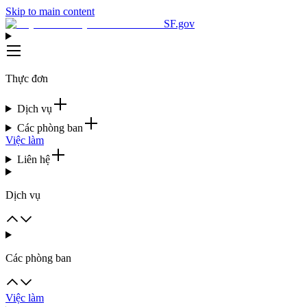
Skip to main content
SF.gov
Thực đơn
Dịch vụ
Các phòng ban
Việc làm
Liên hệ
Dịch vụ
Các phòng ban
Việc làm