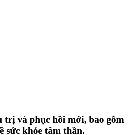
 trị và phục hồi mới, bao gồm
ề sức khỏe tâm thần.