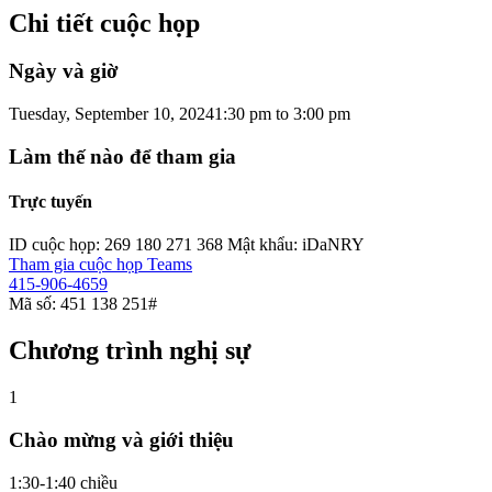
Chi tiết cuộc họp
Ngày và giờ
Tuesday, September 10, 2024
1:30 pm
to
3:00 pm
Làm thế nào để tham gia
Trực tuyến
ID cuộc họp: 269 180 271 368 Mật khẩu: iDaNRY
Tham gia cuộc họp Teams
415-906-4659
Mã số: 451 138 251#
Chương trình nghị sự
1
Chào mừng và giới thiệu
1:30-1:40 chiều