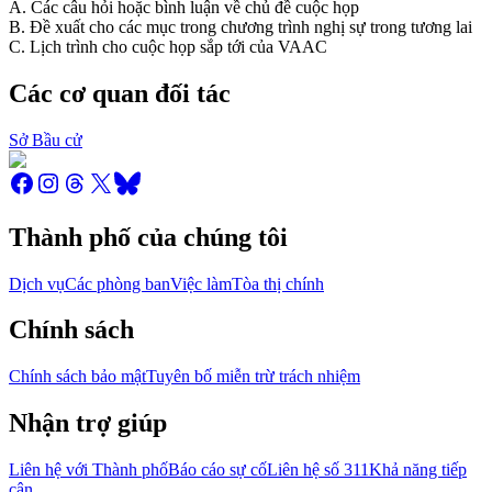
A. Các câu hỏi hoặc bình luận về chủ đề cuộc họp
B. Đề xuất cho các mục trong chương trình nghị sự trong tương lai
C. Lịch trình cho cuộc họp sắp tới của VAAC
Các cơ quan đối tác
Sở Bầu cử
Thành phố của chúng tôi
Dịch vụ
Các phòng ban
Việc làm
Tòa thị chính
Chính sách
Chính sách bảo mật
Tuyên bố miễn trừ trách nhiệm
Nhận trợ giúp
Liên hệ với Thành phố
Báo cáo sự cố
Liên hệ số 311
Khả năng tiếp
cận