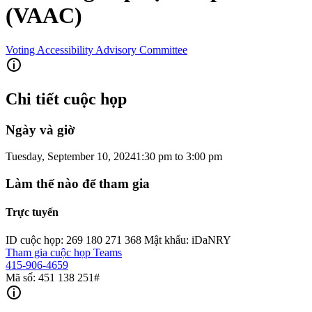
(VAAC)
Voting Accessibility Advisory Committee
Chi tiết cuộc họp
Ngày và giờ
Tuesday, September 10, 2024
1:30 pm
to
3:00 pm
Làm thế nào để tham gia
Trực tuyến
ID cuộc họp: 269 180 271 368 Mật khẩu: iDaNRY
Tham gia cuộc họp Teams
415-906-4659
Mã số: 451 138 251#