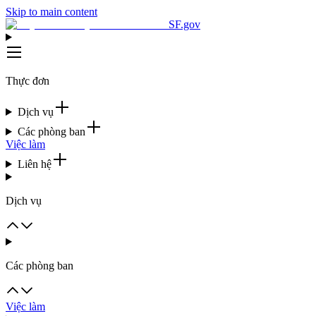
Skip to main content
SF.gov
Thực đơn
Dịch vụ
Các phòng ban
Việc làm
Liên hệ
Dịch vụ
Các phòng ban
Việc làm