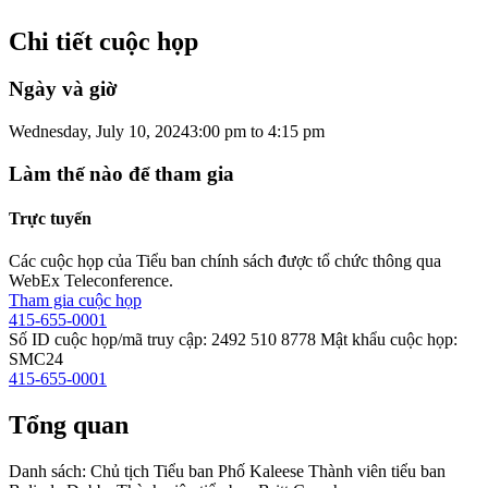
Chi tiết cuộc họp
Ngày và giờ
Wednesday, July 10, 2024
3:00 pm
to
4:15 pm
Làm thế nào để tham gia
Trực tuyến
Các cuộc họp của Tiểu ban chính sách được tổ chức thông qua
WebEx Teleconference.
Tham gia cuộc họp
415-655-0001
Số ID cuộc họp/mã truy cập: 2492 510 8778 Mật khẩu cuộc họp:
SMC24
415-655-0001
Tổng quan
Danh sách: Chủ tịch Tiểu ban Phố Kaleese Thành viên tiểu ban