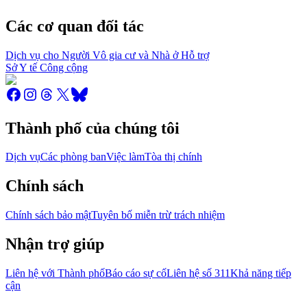
Các cơ quan đối tác
Dịch vụ cho Người Vô gia cư và Nhà ở Hỗ trợ
Sở Y tế Công cộng
Thành phố của chúng tôi
Dịch vụ
Các phòng ban
Việc làm
Tòa thị chính
Chính sách
Chính sách bảo mật
Tuyên bố miễn trừ trách nhiệm
Nhận trợ giúp
Liên hệ với Thành phố
Báo cáo sự cố
Liên hệ số 311
Khả năng tiếp
cận