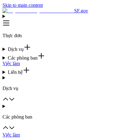
Skip to main content
SF.gov
Thực đơn
Dịch vụ
Các phòng ban
Việc làm
Liên hệ
Dịch vụ
Các phòng ban
Việc làm