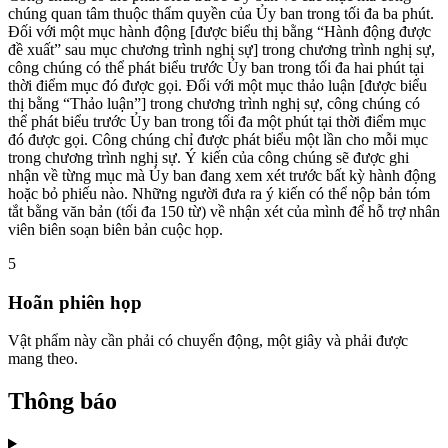
chúng quan tâm thuộc thẩm quyền của Ủy ban trong tối đa ba phút.
Đối với một mục hành động [được biểu thị bằng “Hành động được
đề xuất” sau mục chương trình nghị sự] trong chương trình nghị sự,
công chúng có thể phát biểu trước Ủy ban trong tối đa hai phút tại
thời điểm mục đó được gọi. Đối với một mục thảo luận [được biểu
thị bằng “Thảo luận”] trong chương trình nghị sự, công chúng có
thể phát biểu trước Ủy ban trong tối đa một phút tại thời điểm mục
đó được gọi. Công chúng chỉ được phát biểu một lần cho mỗi mục
trong chương trình nghị sự. Ý kiến của công chúng sẽ được ghi
nhận về từng mục mà Ủy ban đang xem xét trước bất kỳ hành động
hoặc bỏ phiếu nào. Những người đưa ra ý kiến có thể nộp bản tóm
tắt bằng văn bản (tối đa 150 từ) về nhận xét của mình để hỗ trợ nhân
viên biên soạn biên bản cuộc họp.
5
Hoãn phiên họp
Vật phẩm này cần phải có chuyển động, một giây và phải được
mang theo.
Thông báo