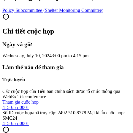
Policy Subcommittee (Shelter Monitoring Committee)
Chi tiết cuộc họp
Ngày và giờ
Wednesday, July 10, 2024
3:00 pm
to
4:15 pm
Làm thế nào để tham gia
Trực tuyến
Các cuộc họp của Tiểu ban chính sách được tổ chức thông qua
WebEx Teleconference.
Tham gia cuộc họp
415-655-0001
Số ID cuộc họp/mã truy cập: 2492 510 8778 Mật khẩu cuộc họp:
SMC24
415-655-0001