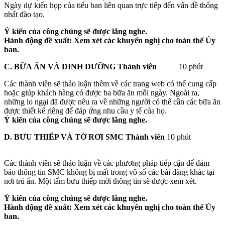
Ngày dự kiến họp của tiểu ban liên quan trực tiếp đến vấn đề thống
nhất đào tạo.
Ý kiến của công chúng sẽ được lắng nghe.
Hành động đề xuất: Xem xét các khuyến nghị cho toàn thể Ủy
ban.
C. BỮA ĂN VÀ DINH DƯỠNG
Thành viên
10 phút
Các thành viên sẽ thảo luận thêm về các trang web có thể cung cấp
hoặc giúp khách hàng có được ba bữa ăn mỗi ngày. Ngoài ra,
những lo ngại đã được nêu ra về những người có thể cần các bữa ăn
được thiết kế riêng để đáp ứng nhu cầu y tế của họ.
Ý kiến của công chúng sẽ được lắng nghe.
D. BƯU THIẾP VÀ TỜ RƠI SMC
Thành viên
10 phút
Các thành viên sẽ thảo luận về các phương pháp tiếp cận để đảm
bảo thông tin SMC không bị mất trong vô số các bài đăng khác tại
nơi trú ẩn. Một tấm bưu thiếp mời thông tin sẽ được xem xét.
Ý kiến của công chúng sẽ được lắng nghe.
Hành động đề xuất: Xem xét các khuyến nghị cho toàn thể Ủy
ban.