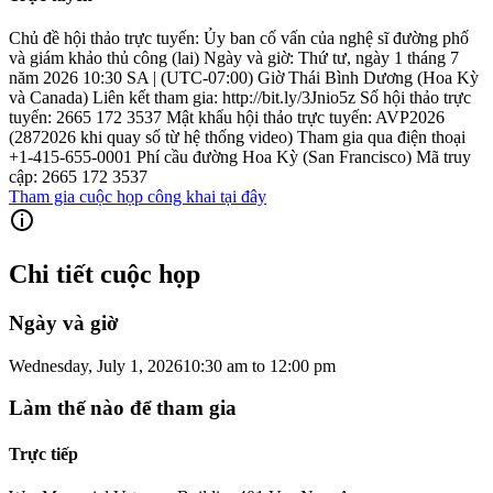
Chủ đề hội thảo trực tuyến: Ủy ban cố vấn của nghệ sĩ đường phố
và giám khảo thủ công (lai) Ngày và giờ: Thứ tư, ngày 1 tháng 7
năm 2026 10:30 SA | (UTC-07:00) Giờ Thái Bình Dương (Hoa Kỳ
và Canada) Liên kết tham gia: http://bit.ly/3Jnio5z Số hội thảo trực
tuyến: 2665 172 3537 Mật khẩu hội thảo trực tuyến: AVP2026
(2872026 khi quay số từ hệ thống video) Tham gia qua điện thoại
+1-415-655-0001 Phí cầu đường Hoa Kỳ (San Francisco) Mã truy
cập: 2665 172 3537
Tham gia cuộc họp công khai tại đây
Chi tiết cuộc họp
Ngày và giờ
Wednesday, July 1, 2026
10:30 am
to
12:00 pm
Làm thế nào để tham gia
Trực tiếp