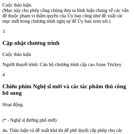
Cuộc thảo luận.
(Mục này cho phép công chúng đưa ra bình luận chung về các vấn
đề thuộc phạm vi thẩm quyền của Ủy ban cũng như đề xuất các
mục mới trong chương trình nghị sự để Ủy ban xem xét.)
3
Cập nhật chương trình
Cuộc thảo luận
Người thuyết trình: Cán bộ chương trình cấp cao Anne Trickey
4
Chiếu phim Nghệ sĩ mới và các tác phẩm thủ công
bổ sung
Hoạt động.
(* - Nghệ sĩ đường phố mới)
4a. Thảo luận và đề xuất khả thi để phê duyệt cấp phép cho các