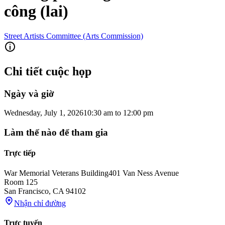
công (lai)
Street Artists Committee (Arts Commission)
Chi tiết cuộc họp
Ngày và giờ
Wednesday, July 1, 2026
10:30 am
to
12:00 pm
Làm thế nào để tham gia
Trực tiếp
War Memorial Veterans Building
401 Van Ness Avenue
Room 125
San Francisco
,
CA
94102
Nhận chỉ đường
Trực tuyến