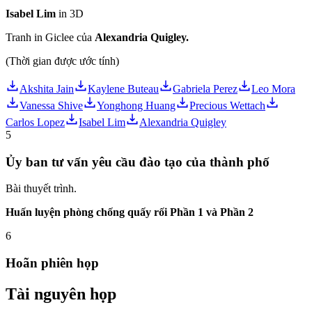
Isabel Lim
in 3D
Tranh in Giclee của
Alexandria Quigley.
(Thời gian được ước tính)
Akshita Jain
Kaylene Buteau
Gabriela Perez
Leo Mora
Vanessa Shive
Yonghong Huang
Precious Wettach
Carlos Lopez
Isabel Lim
Alexandria Quigley
5
Ủy ban tư vấn yêu cầu đào tạo của thành phố
Bài thuyết trình.
Huấn luyện phòng chống quấy rối Phần 1 và Phần 2
6
Hoãn phiên họp
Tài nguyên họp