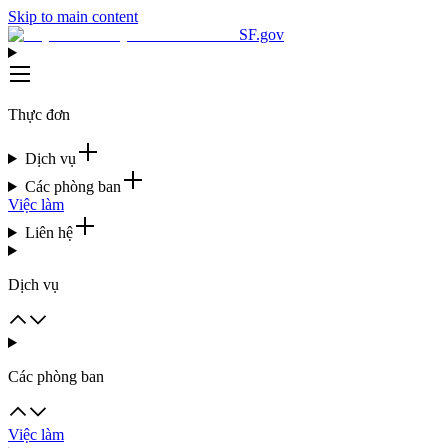
Skip to main content
SF.gov
Thực đơn
Dịch vụ
Các phòng ban
Việc làm
Liên hệ
Dịch vụ
Các phòng ban
Việc làm