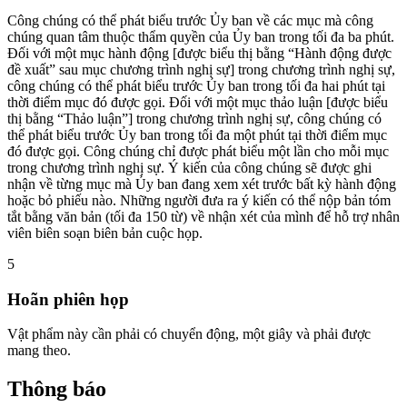
Công chúng có thể phát biểu trước Ủy ban về các mục mà công
chúng quan tâm thuộc thẩm quyền của Ủy ban trong tối đa ba phút.
Đối với một mục hành động [được biểu thị bằng “Hành động được
đề xuất” sau mục chương trình nghị sự] trong chương trình nghị sự,
công chúng có thể phát biểu trước Ủy ban trong tối đa hai phút tại
thời điểm mục đó được gọi. Đối với một mục thảo luận [được biểu
thị bằng “Thảo luận”] trong chương trình nghị sự, công chúng có
thể phát biểu trước Ủy ban trong tối đa một phút tại thời điểm mục
đó được gọi. Công chúng chỉ được phát biểu một lần cho mỗi mục
trong chương trình nghị sự. Ý kiến của công chúng sẽ được ghi
nhận về từng mục mà Ủy ban đang xem xét trước bất kỳ hành động
hoặc bỏ phiếu nào. Những người đưa ra ý kiến có thể nộp bản tóm
tắt bằng văn bản (tối đa 150 từ) về nhận xét của mình để hỗ trợ nhân
viên biên soạn biên bản cuộc họp.
5
Hoãn phiên họp
Vật phẩm này cần phải có chuyển động, một giây và phải được
mang theo.
Thông báo