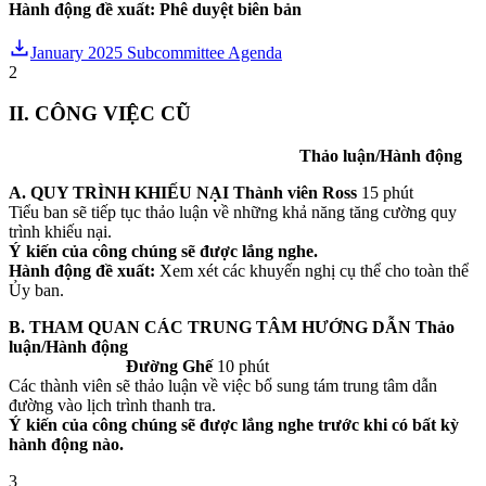
Hành động đề xuất: Phê duyệt biên bản
January 2025 Subcommittee Agenda
2
II. CÔNG VIỆC CŨ
Thảo luận/Hành động
A. QUY TRÌNH KHIẾU NẠI
Thành viên Ross
15 phút
Tiểu ban sẽ tiếp tục thảo luận về những khả năng tăng cường quy
trình khiếu nại.
Ý kiến của công chúng sẽ được lắng nghe.
Hành động đề xuất:
Xem xét các khuyến nghị cụ thể cho toàn thể
Ủy ban.
B. THAM QUAN CÁC TRUNG TÂM HƯỚNG DẪN
Thảo
luận/Hành động
Đường Ghế
10 phút
Các thành viên sẽ thảo luận về việc bổ sung tám trung tâm dẫn
đường vào lịch trình thanh tra.
Ý kiến của công chúng sẽ được lắng nghe trước khi có bất kỳ
hành động nào.
3