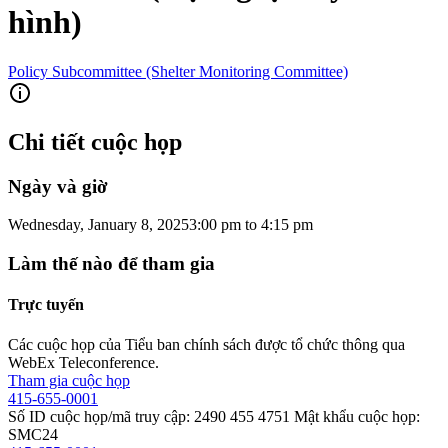
hình)
Policy Subcommittee (Shelter Monitoring Committee)
Chi tiết cuộc họp
Ngày và giờ
Wednesday, January 8, 2025
3:00 pm
to
4:15 pm
Làm thế nào để tham gia
Trực tuyến
Các cuộc họp của Tiểu ban chính sách được tổ chức thông qua
WebEx Teleconference.
Tham gia cuộc họp
415-655-0001
Số ID cuộc họp/mã truy cập: 2490 455 4751 Mật khẩu cuộc họp:
SMC24