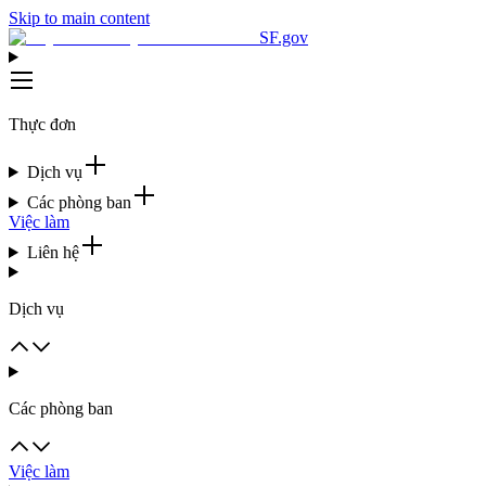
Skip to main content
SF.gov
Thực đơn
Dịch vụ
Các phòng ban
Việc làm
Liên hệ
Dịch vụ
Các phòng ban
Việc làm