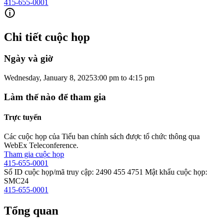
415-655-0001
Chi tiết cuộc họp
Ngày và giờ
Wednesday, January 8, 2025
3:00 pm
to
4:15 pm
Làm thế nào để tham gia
Trực tuyến
Các cuộc họp của Tiểu ban chính sách được tổ chức thông qua
WebEx Teleconference.
Tham gia cuộc họp
415-655-0001
Số ID cuộc họp/mã truy cập: 2490 455 4751 Mật khẩu cuộc họp:
SMC24
415-655-0001
Tổng quan