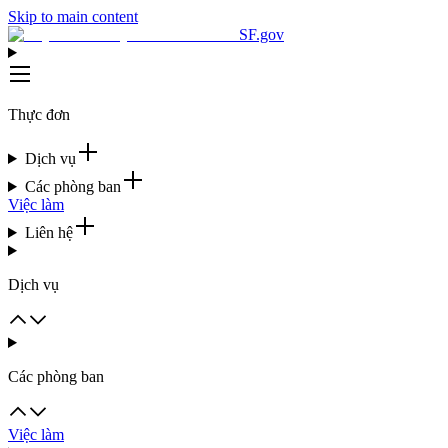
Skip to main content
SF.gov
Thực đơn
Dịch vụ
Các phòng ban
Việc làm
Liên hệ
Dịch vụ
Các phòng ban
Việc làm