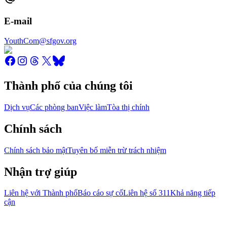
E-mail
YouthCom@sfgov.org
Thành phố của chúng tôi
Dịch vụ
Các phòng ban
Việc làm
Tòa thị chính
Chính sách
Chính sách bảo mật
Tuyên bố miễn trừ trách nhiệm
Nhận trợ giúp
Liên hệ với Thành phố
Báo cáo sự cố
Liên hệ số 311
Khả năng tiếp
cận