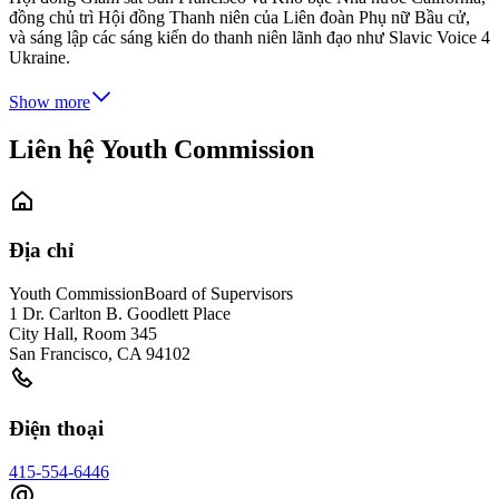
đồng chủ trì Hội đồng Thanh niên của Liên đoàn Phụ nữ Bầu cử,
và sáng lập các sáng kiến ​​do thanh niên lãnh đạo như Slavic Voice 4
Ukraine.
Show more
Liên hệ Youth Commission
Địa chỉ
Youth Commission
Board of Supervisors
1 Dr. Carlton B. Goodlett Place
City Hall, Room 345
San Francisco
,
CA
94102
Điện thoại
415-554-6446