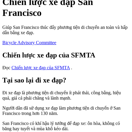
Chiến lược xe đạp San
Francisco
Giúp San Francisco thúc đẩy phương tiện di chuyển an toàn và hấp
dẫn bằng xe đạp.
Bicycle Advisory Committee
Chiến lược xe đạp của SFMTA
Đọc
Chiến lược xe đạp của SFMTA
.
Tại sao lại đi xe đạp?
Đi xe đạp là phương tiện di chuyển ít phát thải, công bằng, hiệu
quả, giá cả phải chăng và lành mạnh.
Người dân đã sử dụng xe đạp làm phương tiện di chuyển ở San
Francisco trong hơn 130 năm.
San Francisco có khí hậu lý tưởng để đạp xe: ôn hòa, không có
băng hay tuyết và mùa khô kéo dài.