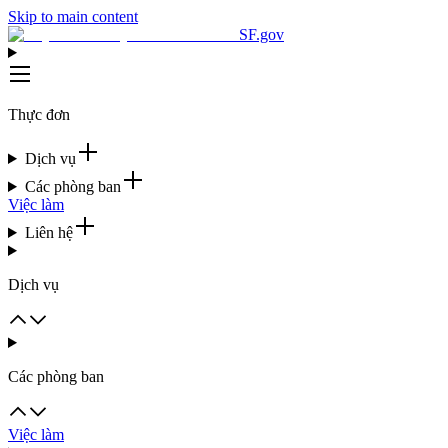
Skip to main content
SF.gov
Thực đơn
Dịch vụ
Các phòng ban
Việc làm
Liên hệ
Dịch vụ
Các phòng ban
Việc làm