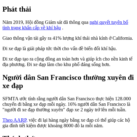
Phát thải
Năm 2019, Hội đồng Giám sát đã thông qua
nghị quyết tuyên bố
tình trạng khẩn cấp về khí hậu
.
Giao thông vận tải gây ra 41% lượng khí thải nhà kính ở California.
Đi xe đạp là giải pháp tức thời cho vấn đề biến đổi khí hậu.
Đi xe đạp tạo ra cộng đồng an toàn hơn và giúp ích cho nền kinh tế
địa phương. Đi xe đạp làm cho khu phố đáng sống hơn.
Người dân San Francisco thường xuyên đi
xe đạp
SFMTA ước tính rằng người dân San Francisco thực hiện 128.000
chuyến đi bằng xe đạp mỗi ngày. 16% người dân San Francisco là
"người đi xe đạp thường xuyên" đạp xe 2 ngày trở lên mỗi tuần.
Theo AARP,
việc đi lại hàng ngày bằng xe đạp có thể giúp các hộ
gia đình tiết kiệm được khoảng 8000 đô la mỗi năm.