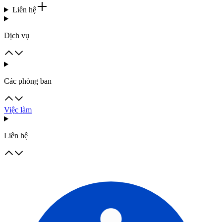
Liên hệ
Dịch vụ
Các phòng ban
Việc làm
Liên hệ