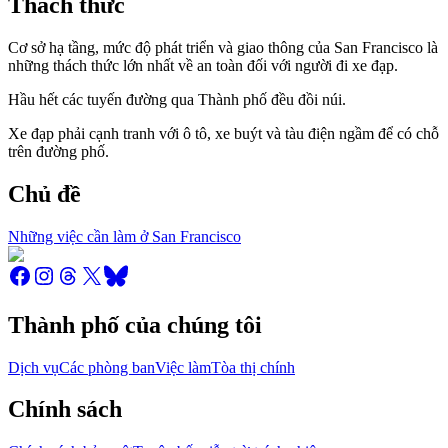
Thách thức
Cơ sở hạ tầng, mức độ phát triển và giao thông của San Francisco là
những thách thức lớn nhất về an toàn đối với người đi xe đạp.
Hầu hết các tuyến đường qua Thành phố đều đồi núi.
Xe đạp phải cạnh tranh với ô tô, xe buýt và tàu điện ngầm để có chỗ
trên đường phố.
Chủ đề
Những việc cần làm ở San Francisco
Thành phố của chúng tôi
Dịch vụ
Các phòng ban
Việc làm
Tòa thị chính
Chính sách