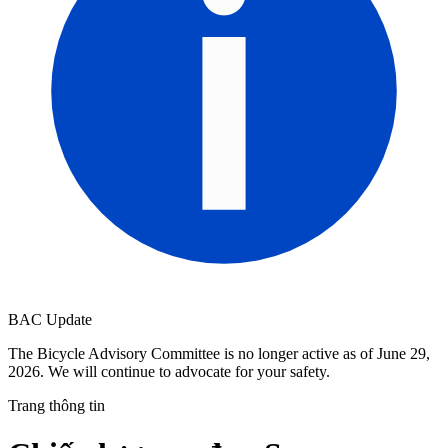
BAC Update
The Bicycle Advisory Committee is no longer active as of June 29,
2026. We will continue to advocate for your safety.
Trang thông tin