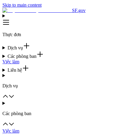
Skip to main content
SF.gov
Thực đơn
Dịch vụ
Các phòng ban
Việc làm
Liên hệ
Dịch vụ
Các phòng ban
Việc làm