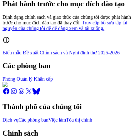
Phát hành trước cho mục đích đào tạo
Định dạng chính sách và giao thức của chúng tôi được phát hành
trước cho mục đích đào tạo đã thay đổi.
Truy cập bộ sưu tập tài
nguyên của chúng tôi để dễ dàng xem và tải xuống.
Biểu mẫu Đề xuất Chính sách và Nghị định thư 2025-2026
Các phòng ban
Phòng Quản lý Khẩn cấp
Thành phố của chúng tôi
Dịch vụ
Các phòng ban
Việc làm
Tòa thị chính
Chính sách