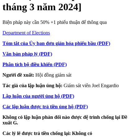
tháng 3 năm 2024]
Biện pháp này cần 50% +1 phiếu thuận để thông qua
Department of Elections
Tóm tắt của Ủy ban đơn giản hóa phiếu bầu (PDF)
Văn bản pháp lý (PDF)
Phân tích bộ điều khiển (PDF)
Người đề xuất:
Hội đồng giám sát
Tác giả của lập luận ủng hộ:
Giám sát viên Joel Engardio
Lập luận của người ủng hộ (PDF)
Các lập luận được trả tiền ủng hộ (PDF)
Không có lập luận phản đối nào được đệ trình chống lại Đề
xuất G.
Các lý lẽ được trả tiền chống lại: Không có