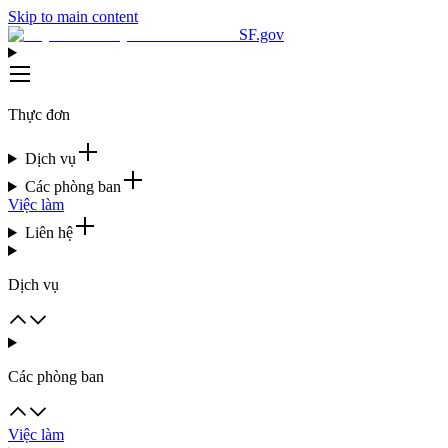
Skip to main content
SF.gov
Thực đơn
Dịch vụ
Các phòng ban
Việc làm
Liên hệ
Dịch vụ
Các phòng ban
Việc làm