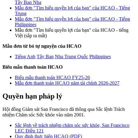
Tây Ban Nha
Mẫu đơn "Tìm hiểu quyền lợi của bạn" của HCAO - Tiếng
Trung
Mẫu đơn "Tìm hiểu quyền lợi của bạn" của HCAO - Tiếng
Philippines
Mẫu đơn "Tìm hiểu quyền lợi của bạn" của HCAO - tiếng
Việt (sắp ra mắt)
Mẫu đơn từ bỏ tự nguyện của HCAO
Tiếng Anh
Tây Ban
Nha Trung Quốc
Philippines
Biểu mẫu thanh toán HCAO
Biểu mẫu thanh toán HCAO FY25-26
Mẫu đơn thanh toán HCAO năm tài chính 2026-2027
Quyền hạn pháp lý
Hội đồng Giám sát San Francisco đã thông qua Sắc lệnh Trách
nhiệm Chăm sóc Sức khỏe vào năm 2001.
Sắc lệnh về trách nhiệm chăm sóc sức khỏe, San Francisco
LEC Điều 121
Quy định thực hiện HCAO (PDF)