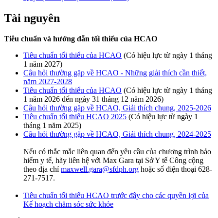
Tài nguyên
Tiêu chuẩn và hướng dẫn tối thiểu của HCAO
Tiêu chuẩn tối thiểu của HCAO
(Có hiệu lực từ ngày 1 tháng
1 năm 2027)
Câu hỏi thường gặp về HCAO - Những giải thích cần thiết,
năm 2027-2028
Tiêu chuẩn tối thiểu của HCAO
(Có hiệu lực từ ngày 1 tháng
1 năm 2026 đến ngày 31 tháng 12 năm 2026)
Câu hỏi thường gặp về HCAO, Giải thích chung, 2025-2026
Tiêu chuẩn tối thiểu HCAO 2025
(Có hiệu lực từ ngày 1
tháng 1 năm 2025)
Câu hỏi thường gặp về HCAO, Giải thích chung, 2024-2025
Nếu có thắc mắc liên quan đến yêu cầu của chương trình bảo
hiểm y tế, hãy liên hệ với Max Gara tại Sở Y tế Công cộng
theo địa chỉ
maxwell.gara@sfdph.org
hoặc số điện thoại 628-
271-7517.
Tiêu chuẩn tối thiểu HCAO trước đây cho các quyền lợi của
Kế hoạch chăm sóc sức khỏe