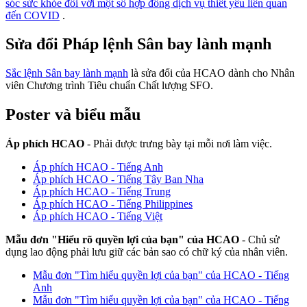
sóc sức khỏe đối với một số hợp đồng dịch vụ thiết yếu liên quan
đến COVID
.
Sửa đổi Pháp lệnh Sân bay lành mạnh
Sắc lệnh Sân bay lành mạnh
là sửa đổi của HCAO dành cho Nhân
viên Chương trình Tiêu chuẩn Chất lượng SFO.
Poster và biểu mẫu
Áp phích HCAO
- Phải được trưng bày tại mỗi nơi làm việc.
Áp phích HCAO - Tiếng Anh
Áp phích HCAO - Tiếng Tây Ban Nha
Áp phích HCAO - Tiếng Trung
Áp phích HCAO - Tiếng Philippines
Áp phích HCAO - Tiếng Việt
Mẫu đơn "Hiểu rõ quyền lợi của bạn" của HCAO
- Chủ sử
dụng lao động phải lưu giữ các bản sao có chữ ký của nhân viên.
Mẫu đơn "Tìm hiểu quyền lợi của bạn" của HCAO - Tiếng
Anh
Mẫu đơn "Tìm hiểu quyền lợi của bạn" của HCAO - Tiếng