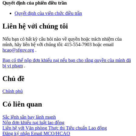
Quyết định của phiên điều trần
Quyết định của viên chức điều trần
Liên hệ với chúng tôi
Nếu bạn có bất kỳ câu hỏi nào về quyền hoặc trách nhiệm của
mình, hãy liên hệ với chúng tôi: 415-554-7903 hoặc email
hcao@sfgov.org
.
Bạn có thể nộp đơn khiếu nại nếu bạn cho rằng quyền của mình đã
bị vi phạm
.
Chủ đề
Chính phủ
Có liên quan
Sắc lệnh sân bay lành mạnh
Nộp đơn khiếu nại luật lao động
Liên hệ với Văn phòng Thực thi Tiêu chuẩn Lao động
Đăng ký nhận Email MCO/HCAO