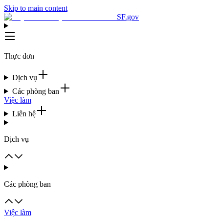
Skip to main content
SF.gov
Thực đơn
Dịch vụ
Các phòng ban
Việc làm
Liên hệ
Dịch vụ
Các phòng ban
Việc làm