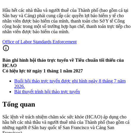
Hầu hết các nhà thầu và người thuê của Thành phố (bao gồm cả tại
Sân bay và Cảng) phải cung cấp các quyền lợi bảo hiểm y tế cho
nhân viên được bảo hiểm của mình, thanh toán cho Sở Y tế Công
cộng hoặc trong một số trường hợp hạn chế, thanh toán trực tiếp cho
nhân viên được bảo hiểm của mình.
Office of Labor Standards Enforcement
Bản ghi hình hội thảo trực tuyến về Tiêu chuẩn tối thiểu của
HCAO
Có hiệu lực từ ngày 1 tháng 1 năm 2027
Buổi hội thảo trực tuyến được ghi hình ngày 8 tháng 7 năm
2026.
Bài thuyết trình hội thảo trực tuyến
Tổng quan
Sắc lệnh về trách nhiệm chăm sóc sức khỏe (HCAO) áp dụng cho
hầu hết các nhà thầu và người thuê nhà của Thành phố (bao gồm cả
những người ở Sân bay quốc tế San Francisco và Cảng San
Francisco).