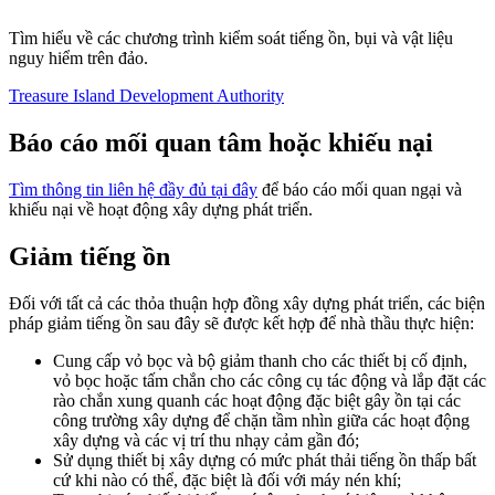
Tìm hiểu về các chương trình kiểm soát tiếng ồn, bụi và vật liệu
nguy hiểm trên đảo.
Treasure Island Development Authority
Báo cáo mối quan tâm hoặc khiếu nại
Tìm thông tin liên hệ đầy đủ tại đây
để báo cáo mối quan ngại và
khiếu nại về hoạt động xây dựng phát triển.
Giảm tiếng ồn
Đối với tất cả các thỏa thuận hợp đồng xây dựng phát triển, các biện
pháp giảm tiếng ồn sau đây sẽ được kết hợp để nhà thầu thực hiện:
Cung cấp vỏ bọc và bộ giảm thanh cho các thiết bị cố định,
vỏ bọc hoặc tấm chắn cho các công cụ tác động và lắp đặt các
rào chắn xung quanh các hoạt động đặc biệt gây ồn tại các
công trường xây dựng để chặn tầm nhìn giữa các hoạt động
xây dựng và các vị trí thu nhạy cảm gần đó;
Sử dụng thiết bị xây dựng có mức phát thải tiếng ồn thấp bất
cứ khi nào có thể, đặc biệt là đối với máy nén khí;