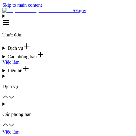
Skip to main content
SF.gov
Thực đơn
Dịch vụ
Các phòng ban
Việc làm
Liên hệ
Dịch vụ
Các phòng ban
Việc làm