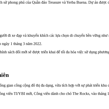
lịch sử phong phú của Quần đảo Treasure và Yerba Buena. Dự án được đị
người đi xe đạp và khuyến khích các lựa chọn di chuyển bền vững như
ào ngày 1 tháng 3 năm 2022.
ính sách đổi mới sẽ được triển khai để tối đa hóa việc sử dụng phương 
hiên
ng gian công cộng đô thị đa dạng, vừa tích hợp với sự phát triển khu 
 Công viên TI/YBI mới, Công viên dành cho chó The Rocks, vào tháng