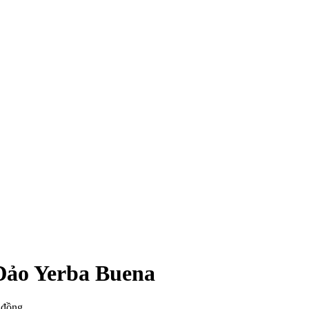
/Đảo Yerba Buena
 đồng.