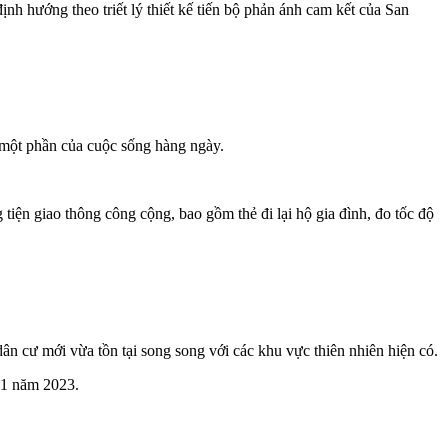
nh hướng theo triết lý thiết kế tiến bộ phản ánh cam kết của San
 một phần của cuộc sống hàng ngày.
tiện giao thông công cộng, bao gồm thẻ đi lại hộ gia đình, đo tốc độ
dân cư mới vừa tồn tại song song với các khu vực thiên nhiên hiện có.
 11 năm 2023.