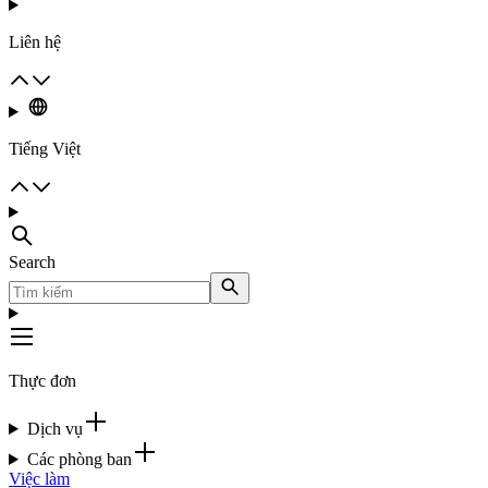
Liên hệ
Tiếng Việt
Search
Thực đơn
Dịch vụ
Các phòng ban
Việc làm