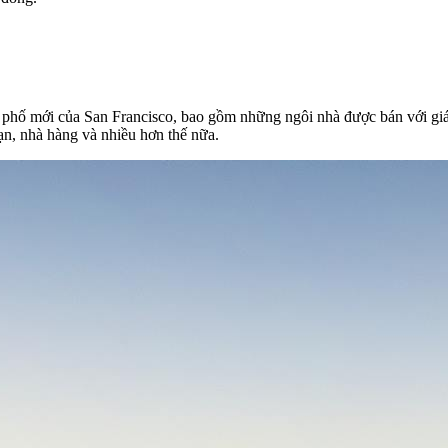
phố mới của San Francisco, bao gồm những ngôi nhà được bán với giá t
ạn, nhà hàng và nhiều hơn thế nữa.