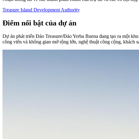
Treasure Island Development Authority
Điểm nổi bật của dự án
Dự án phát triển Đảo Treasure/Đảo Yerba Buena đang tạo ra một khu 
công viên và không gian mở rộng lớn, nghệ thuật công cộng, khách s