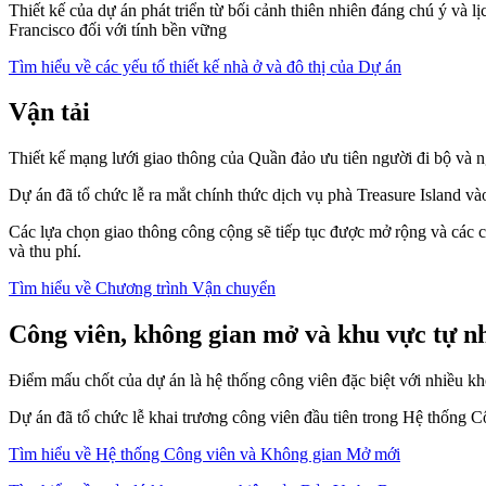
Thiết kế của dự án phát triển từ bối cảnh thiên nhiên đáng chú ý và 
Francisco đối với tính bền vững
Tìm hiểu về các yếu tố thiết kế nhà ở và đô thị của Dự án
Vận tải
Thiết kế mạng lưới giao thông của Quần đảo ưu tiên người đi bộ và 
Dự án đã tổ chức lễ ra mắt chính thức dịch vụ phà Treasure Island v
Các lựa chọn giao thông công cộng sẽ tiếp tục được mở rộng và các ch
và thu phí.
Tìm hiểu về Chương trình Vận chuyển
Công viên, không gian mở và khu vực tự n
Điểm mấu chốt của dự án là hệ thống công viên đặc biệt với nhiều khô
Dự án đã tổ chức lễ khai trương công viên đầu tiên trong Hệ thống
Tìm hiểu về Hệ thống Công viên và Không gian Mở mới