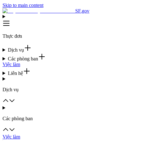
Skip to main content
SF.gov
Thực đơn
Dịch vụ
Các phòng ban
Việc làm
Liên hệ
Dịch vụ
Các phòng ban
Việc làm