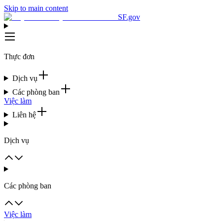
Skip to main content
SF.gov
Thực đơn
Dịch vụ
Các phòng ban
Việc làm
Liên hệ
Dịch vụ
Các phòng ban
Việc làm