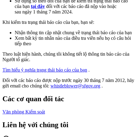
Sử dụng số theo dõi của bạn để kiểm tra trạng thái báo cáo
của bạn
tại đây
đối với các báo cáo đã nộp vào hoặc
sau ngày 1 tháng 7 năm 2024.
Khi kiểm tra trạng thái báo cáo của bạn, bạn sẽ:
Nhận thông tin cập nhật chung về trạng thái báo cáo của bạn
Xem bất kỳ tin nhắn nào của điều tra viên nếu họ có câu hỏi
tiếp theo
Theo luật hiện hành, chúng tôi không tiết lộ thông tin báo cáo của
Người tố giác.
Tìm hiểu ý nghĩa trạng thái báo cáo của bạn
.
Đối với các báo cáo được nộp trước ngày 30 tháng 7 năm 2012, hãy
gửi email cho chúng tôi:
whistleblower@sfgov.org
.
Các cơ quan đối tác
Văn phòng Kiểm soát
Liên hệ với chúng tôi