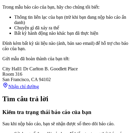
Trong mẫu báo cáo của bạn, hãy cho chúng tôi biết:
Thông tin liên lạc của bạn (trừ khi bạn đang nộp báo cáo ẩn
danh)
Chuyện gì đã xảy ra thế
Bất kỳ hành động nào khác bạn đã thực hiện
Đính kèm bất kỳ tài liệu nào (ảnh, bản sao email) để hỗ trợ cho báo
cáo của bạn.
Gửi mẫu đã hoàn thành của bạn tới:
City Hall
1 Dr Carlton B. Goodlett Place
Room 316
San Francisco
,
CA
94102
Nhận chỉ đường
Tìm câu trả lời
Kiểm tra trạng thái báo cáo của bạn
Sau khi nộp báo cáo, bạn sẽ nhận được số theo dõi báo cáo.