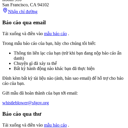
San Francisco
,
CA
94102
Nhận chỉ đường
Báo cáo qua email
Tải xuống và điền vào
mẫu báo cáo
.
Trong mẫu báo cáo của bạn, hãy cho chúng tôi biết:
Thông tin liên lạc của bạn (trừ khi bạn đang nộp báo cáo ẩn
danh)
Chuyện gì đã xảy ra thế
Bất kỳ hành động nào khác bạn đã thực hiện
Đính kèm bất kỳ tài liệu nào (ảnh, bản sao email) để hỗ trợ cho báo
cáo của bạn.
Gửi mẫu đã hoàn thành của bạn tới email:
whistleblower@sfgov.org
Báo cáo qua thư
Tải xuống và điền vào
mẫu báo cáo
.