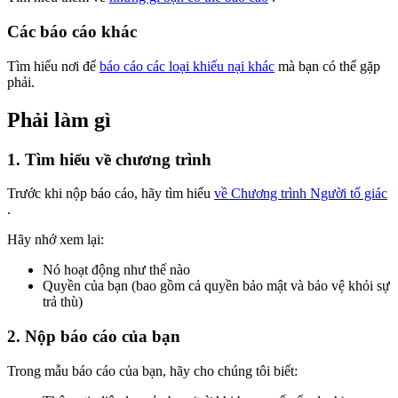
Các báo cáo khác
Tìm hiểu nơi để
báo cáo các loại khiếu nại khác
mà bạn có thể gặp
phải.
Phải làm gì
1. Tìm hiểu về chương trình
Trước khi nộp báo cáo, hãy tìm hiểu
về Chương trình Người tố giác
.
Hãy nhớ xem lại:
Nó hoạt động như thế nào
Quyền của bạn (bao gồm cả quyền bảo mật và bảo vệ khỏi sự
trả thù)
2. Nộp báo cáo của bạn
Trong mẫu báo cáo của bạn, hãy cho chúng tôi biết: