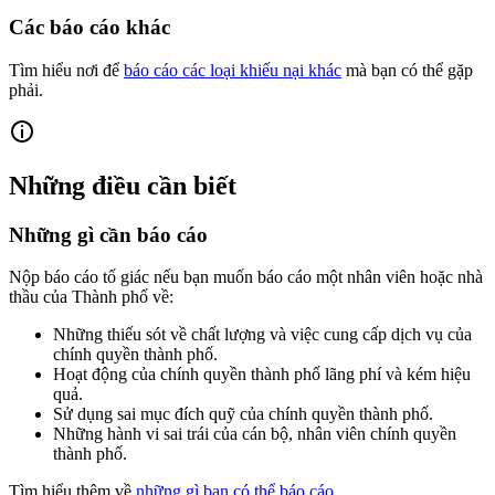
Các báo cáo khác
Tìm hiểu nơi để
báo cáo các loại khiếu nại khác
mà bạn có thể gặp
phải.
Những điều cần biết
Những gì cần báo cáo
Nộp báo cáo tố giác nếu bạn muốn báo cáo một nhân viên hoặc nhà
thầu của Thành phố về:
Những thiếu sót về chất lượng và việc cung cấp dịch vụ của
chính quyền thành phố.
Hoạt động của chính quyền thành phố lãng phí và kém hiệu
quả.
Sử dụng sai mục đích quỹ của chính quyền thành phố.
Những hành vi sai trái của cán bộ, nhân viên chính quyền
thành phố.
Tìm hiểu thêm về
những gì bạn có thể báo cáo
.