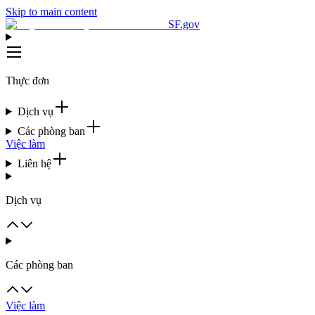
Skip to main content
SF.gov
Thực đơn
Dịch vụ
Các phòng ban
Việc làm
Liên hệ
Dịch vụ
Các phòng ban
Việc làm