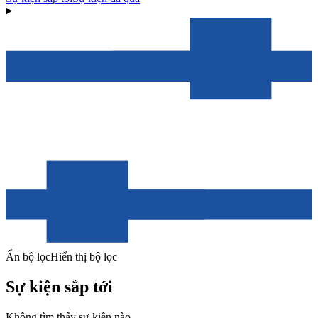
Ẩn bộ lọc
Hiển thị bộ lọc
Sự kiện sắp tới
Không tìm thấy sự kiện nào