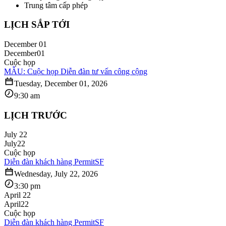
Trung tâm cấp phép
LỊCH SẮP TỚI
December 01
December
01
Cuộc họp
MẪU: Cuộc họp Diễn đàn tư vấn công cộng
Tuesday, December 01, 2026
9:30 am
LỊCH TRƯỚC
July 22
July
22
Cuộc họp
Diễn đàn khách hàng PermitSF
Wednesday, July 22, 2026
3:30 pm
April 22
April
22
Cuộc họp
Diễn đàn khách hàng PermitSF