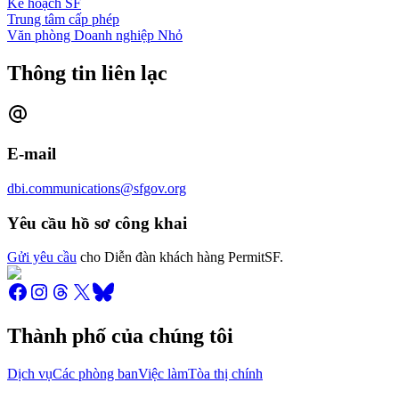
Kế hoạch SF
Trung tâm cấp phép
Văn phòng Doanh nghiệp Nhỏ
Thông tin liên lạc
E-mail
dbi.communications@sfgov.org
Yêu cầu hồ sơ công khai
Gửi yêu cầu
cho Diễn đàn khách hàng PermitSF.
Thành phố của chúng tôi
Dịch vụ
Các phòng ban
Việc làm
Tòa thị chính