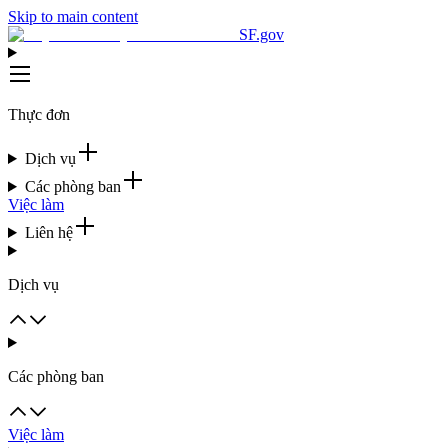
Skip to main content
SF.gov
Thực đơn
Dịch vụ
Các phòng ban
Việc làm
Liên hệ
Dịch vụ
Các phòng ban
Việc làm